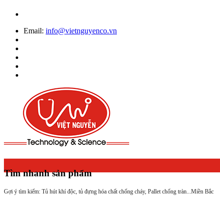
Email:
info@vietnguyenco.vn
Tìm nhanh sản phẩm
Gợi ý tìm kiếm: Tủ hút khí độc, tủ đựng hóa chất chống cháy, Pallet chống tràn...
Miền Bắc