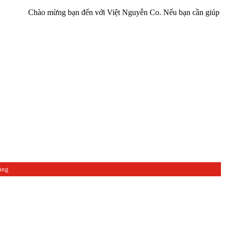
Chào mừng bạn đến với Việt Nguyễn Co. Nếu bạn cần giúp đỡ hãy liên
àng