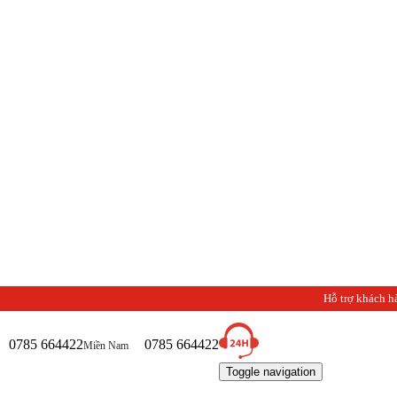
Hỗ trợ khách h
0785 664422
0785 664422
Miền Nam
Toggle navigation