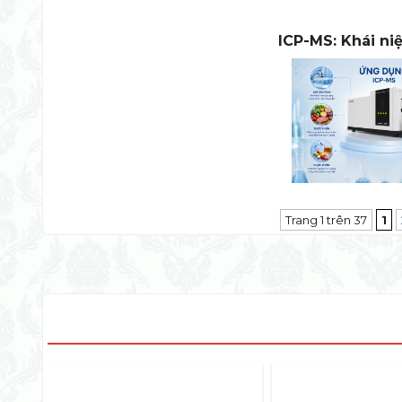
ICP-MS: Khái n
Trang 1 trên 37
1