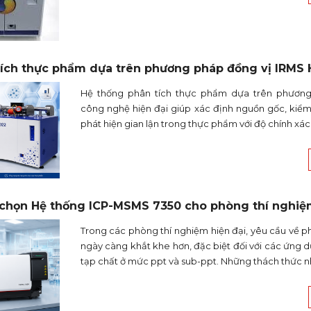
tích thực phẩm dựa trên phương pháp đồng vị IRMS
Hệ thống phân tích thực phẩm dựa trên phương
công nghệ hiện đại giúp xác định nguồn gốc, kiểm
phát hiện gian lận trong thực phẩm với độ chính xác
 chọn Hệ thống ICP-MSMS 7350 cho phòng thí nghiệ
Trong các phòng thí nghiệm hiện đại, yêu cầu về p
ngày càng khắt khe hơn, đặc biệt đối với các ứng 
tạp chất ở mức ppt và sub-ppt. Những thách thức n