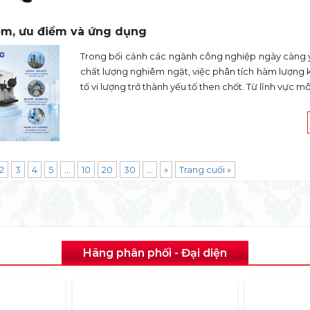
iệm, ưu điểm và ứng dụng
Trong bối cảnh các ngành công nghiệp ngày càng 
chất lượng nghiêm ngặt, việc phân tích hàm lượng 
tố vi lượng trở thành yếu tố then chốt. Từ lĩnh vực mô
2
3
4
5
...
10
20
30
...
»
Trang cuối »
Hãng phân phối - Đại diện