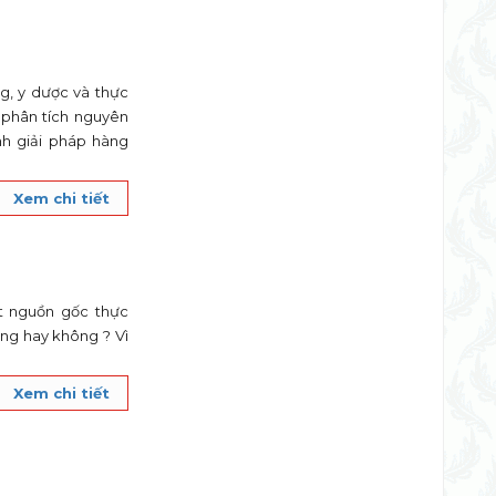
g, y dược và thực
 phân tích nguyên
nh giải pháp hàng
Xem chi tiết
uất nguồn gốc thực
ng hay không ? Vì
Xem chi tiết