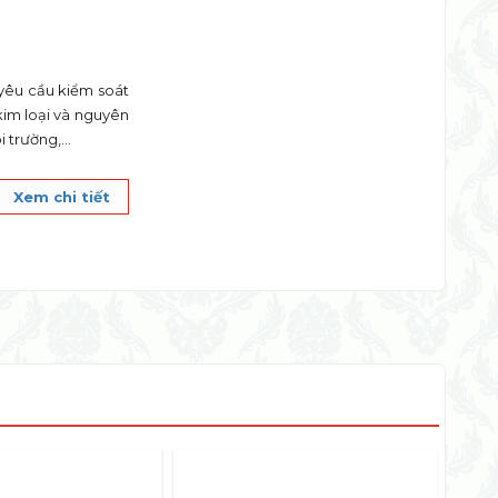
yêu cầu kiểm soát
kim loại và nguyên
i trường,...
Xem chi tiết