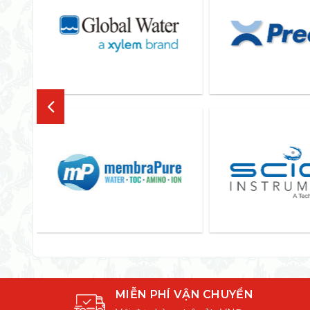
MIỄN PHÍ VẬN CHUYỂN