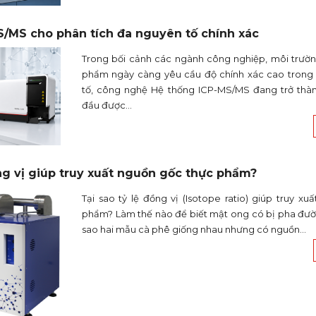
/MS cho phân tích đa nguyên tố chính xác
Trong bối cảnh các ngành công nghiệp, môi trườn
phẩm ngày càng yêu cầu độ chính xác cao trong
tố, công nghệ Hệ thống ICP-MS/MS đang trở thà
đầu được...
ồng vị giúp truy xuất nguồn gốc thực phẩm?
Tại sao tỷ lệ đồng vị (Isotope ratio) giúp truy x
phẩm? Làm thế nào để biết mật ong có bị pha đườ
sao hai mẫu cà phê giống nhau nhưng có nguồn...