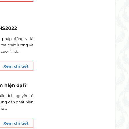
 HS2022
 pháp đồng vị là
 tra chất lượng và
 cao. Nhờ...
Xem chi tiết
m hiện đại?
hân tích nguyên tố
dụng cần phát hiện
hư...
Xem chi tiết