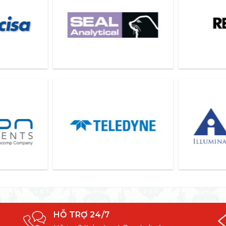
HỖ TRỢ 24/7