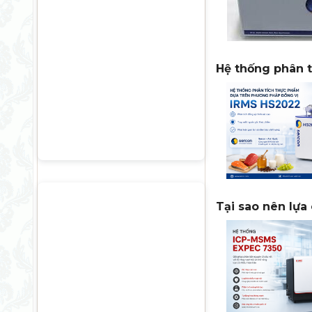
Hệ thống phân 
Tại sao nên lựa