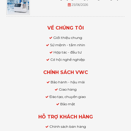
25/06/2026
VỀ CHÚNG TÔI
Giới thiệu chung
Sứ mệnh - tầm nhìn
Hợp tác - đầu tư
Cơ hội nghề nghiệp
CHÍNH SÁCH VWC
Bảo hành - hậu mãi
Giao hàng
Đào tạo, chuyển giao
Bảo mật
HỖ TRỢ KHÁCH HÀNG
Chính sách bán hàng