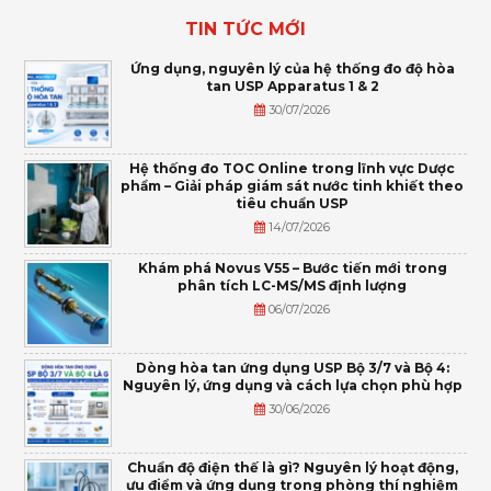
TIN TỨC MỚI
Ứng dụng, nguyên lý của hệ thống đo độ hòa
tan USP Apparatus 1 & 2
30/07/2026
Hệ thống đo TOC Online trong lĩnh vực Dược
phẩm – Giải pháp giám sát nước tinh khiết theo
tiêu chuẩn USP
14/07/2026
Khám phá Novus V55 – Bước tiến mới trong
phân tích LC-MS/MS định lượng
06/07/2026
Dòng hòa tan ứng dụng USP Bộ 3/7 và Bộ 4:
Nguyên lý, ứng dụng và cách lựa chọn phù hợp
30/06/2026
Chuẩn độ điện thế là gì? Nguyên lý hoạt động,
ưu điểm và ứng dụng trong phòng thí nghiệm