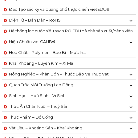
Đào Tạo sắc ký và quang phổ thực chiến vietEDU®
Điện Tử – Bán Dẫn – RoHS
Hệ thống lọc nước siêu sạch RO EDI​​ toà nhà sản xuất/bệnh viện
Hiệu Chuẩn vietCALIB®
Hoá Chất – Polymer – Bao Bì – Mực In…
Khai Khoáng – Luyện Kim – Xi Mạ
Nông Nghiệp – Phân Bón – Thuốc Bảo Vệ Thực Vật
Quan Trắc Môi Trường Lao Động
Sinh Học – Hoá Sinh – Vi Sinh
Thức Ăn Chăn Nuôi – Thuỷ Sản
Thực Phẩm – Đồ Uống
Vật Liệu – Khoáng Sản – Khai Khoáng