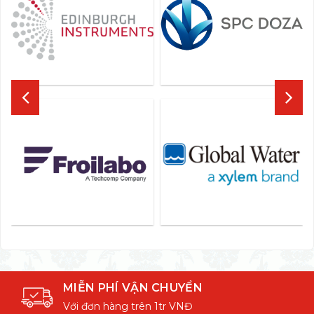
MIỄN PHÍ VẬN CHUYỂN
Với đơn hàng trên 1tr VNĐ