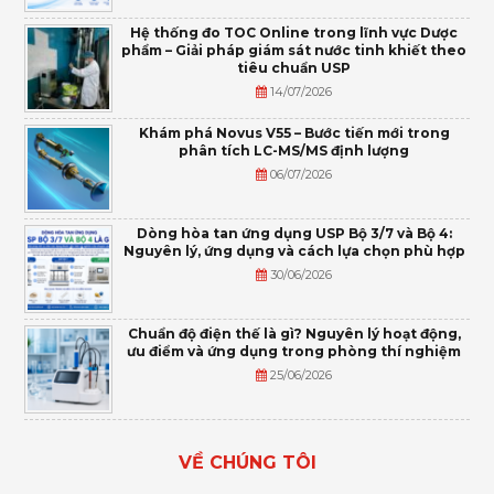
Hệ thống đo TOC Online trong lĩnh vực Dược
phẩm – Giải pháp giám sát nước tinh khiết theo
tiêu chuẩn USP
14/07/2026
Khám phá Novus V55 – Bước tiến mới trong
phân tích LC-MS/MS định lượng
06/07/2026
Dòng hòa tan ứng dụng USP Bộ 3/7 và Bộ 4:
Nguyên lý, ứng dụng và cách lựa chọn phù hợp
30/06/2026
Chuẩn độ điện thế là gì? Nguyên lý hoạt động,
ưu điểm và ứng dụng trong phòng thí nghiệm
25/06/2026
VỀ CHÚNG TÔI