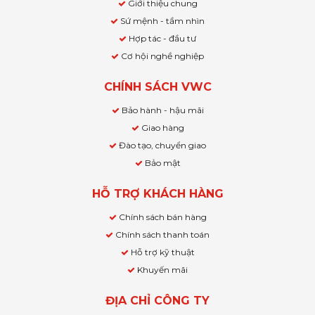
Giới thiệu chung
Sứ mệnh - tầm nhìn
Hợp tác - đầu tư
Cơ hội nghề nghiệp
CHÍNH SÁCH VWC
Bảo hành - hậu mãi
Giao hàng
Đào tạo, chuyển giao
Bảo mật
HỖ TRỢ KHÁCH HÀNG
Chính sách bán hàng
Chính sách thanh toán
Hỗ trợ kỹ thuật
Khuyến mãi
ĐỊA CHỈ CÔNG TY