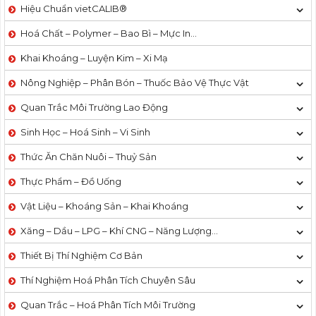
Hiệu Chuẩn vietCALIB®
Hoá Chất – Polymer – Bao Bì – Mực In…
Khai Khoáng – Luyện Kim – Xi Mạ
Nông Nghiệp – Phân Bón – Thuốc Bảo Vệ Thực Vật
Quan Trắc Môi Trường Lao Động
Sinh Học – Hoá Sinh – Vi Sinh
Thức Ăn Chăn Nuôi – Thuỷ Sản
Thực Phẩm – Đồ Uống
Vật Liệu – Khoáng Sản – Khai Khoáng
Xăng – Dầu – LPG – Khí CNG – Năng Lượng…
Thiết Bị Thí Nghiệm Cơ Bản
Thí Nghiệm Hoá Phân Tích Chuyên Sâu
Quan Trắc – Hoá Phân Tích Môi Trường