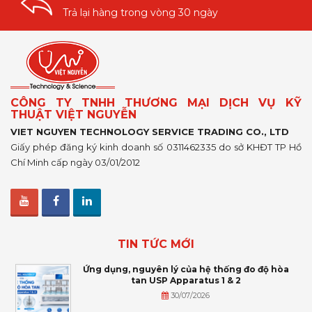
Trả lại hàng trong vòng 30 ngày
CÔNG TY TNHH THƯƠNG MẠI DỊCH VỤ KỸ
THUẬT VIỆT NGUYỄN
VIET NGUYEN TECHNOLOGY SERVICE TRADING CO., LTD
Giấy phép đăng ký kinh doanh số 0311462335 do sở KHĐT TP Hồ
Chí Minh cấp ngày 03/01/2012
TIN TỨC MỚI
Ứng dụng, nguyên lý của hệ thống đo độ hòa
tan USP Apparatus 1 & 2
30/07/2026