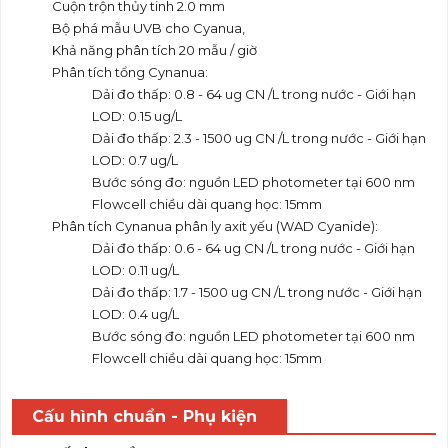
Cuộn trộn thủy tinh 2.0 mm
Bộ phá mẫu UVB cho Cyanua,
Khả năng phân tích 20 mẫu / giờ
Phân tích tổng Cynanua:
Dải đo thấp: 0.8 - 64 ug CN /L trong nước - Giới hạn
LOD: 0.15 ug/L
Dải đo thấp: 2.3 - 1500 ug CN /L trong nước - Giới hạn
LOD: 0.7 ug/L
Bước sóng đo: nguồn LED photometer tại 600 nm
Flowcell chiều dài quang học: 15mm
Phân tích Cynanua phân ly axit yếu (WAD Cyanide):
Dải đo thấp: 0.6 - 64 ug CN /L trong nước - Giới hạn
LOD: 0.11 ug/L
Dải đo thấp: 1.7 - 1500 ug CN /L trong nước - Giới hạn
LOD: 0.4 ug/L
Bước sóng đo: nguồn LED photometer tại 600 nm
Flowcell chiều dài quang học: 15mm
Cấu hình chuẩn - Phụ kiện