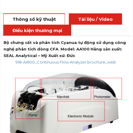
Thông số kỹ thuật
Tài liệu / Video
Điều kiện thương mại
Bộ chưng cất và phân tích Cyanua tự động sử dụng công
nghệ phân tích dòng CFA
Model: AA100
Hãng sản xuất:
SEAL Analytical – Mỹ
Xuất xứ: Đức
918-AA100_Continuous Flow Analyzer brochure_web