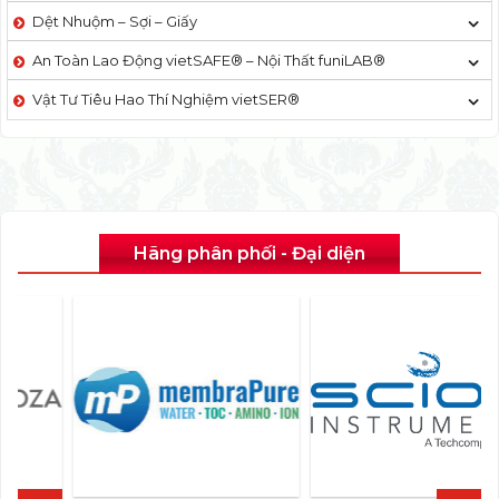
Dệt Nhuộm – Sợi – Giấy
An Toàn Lao Động vietSAFE® – Nội Thất funiLAB®
Vật Tư Tiêu Hao Thí Nghiệm vietSER®
Hãng phân phối - Đại diện