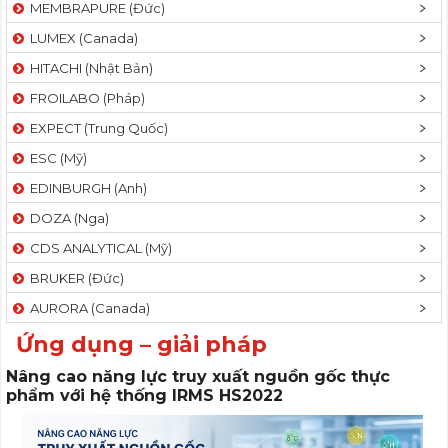
MEMBRAPURE (Đức)
LUMEX (Canada)
HITACHI (Nhật Bản)
FROILABO (Pháp)
EXPECT (Trung Quốc)
ESC (Mỹ)
EDINBURGH (Anh)
DOZA (Nga)
CDS ANALYTICAL (Mỹ)
BRUKER (Đức)
AURORA (Canada)
Ứng dụng – giải pháp
Nâng cao năng lực truy xuất nguồn gốc thực
phẩm với hệ thống IRMS HS2022