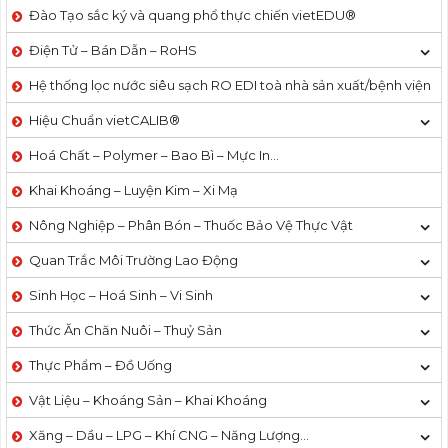
Đào Tạo sắc ký và quang phổ thực chiến vietEDU®
Điện Tử – Bán Dẫn – RoHS
Hệ thống lọc nước siêu sạch RO EDI​​ toà nhà sản xuất/bệnh viện
Hiệu Chuẩn vietCALIB®
Hoá Chất – Polymer – Bao Bì – Mực In…
Khai Khoáng – Luyện Kim – Xi Mạ
Nông Nghiệp – Phân Bón – Thuốc Bảo Vệ Thực Vật
Quan Trắc Môi Trường Lao Động
Sinh Học – Hoá Sinh – Vi Sinh
Thức Ăn Chăn Nuôi – Thuỷ Sản
Thực Phẩm – Đồ Uống
Vật Liệu – Khoáng Sản – Khai Khoáng
Xăng – Dầu – LPG – Khí CNG – Năng Lượng…