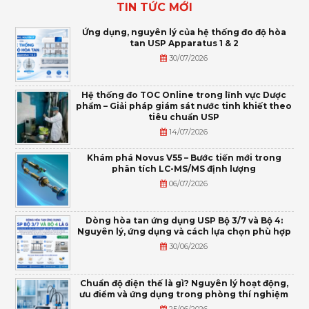
TIN TỨC MỚI
Ứng dụng, nguyên lý của hệ thống đo độ hòa
tan USP Apparatus 1 & 2
30/07/2026
Hệ thống đo TOC Online trong lĩnh vực Dược
phẩm – Giải pháp giám sát nước tinh khiết theo
tiêu chuẩn USP
14/07/2026
Khám phá Novus V55 – Bước tiến mới trong
phân tích LC-MS/MS định lượng
06/07/2026
Dòng hòa tan ứng dụng USP Bộ 3/7 và Bộ 4:
Nguyên lý, ứng dụng và cách lựa chọn phù hợp
30/06/2026
Chuẩn độ điện thế là gì? Nguyên lý hoạt động,
ưu điểm và ứng dụng trong phòng thí nghiệm