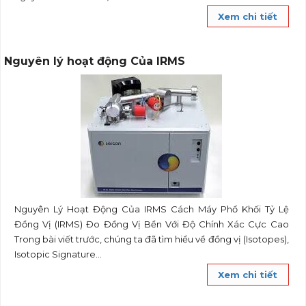
Xem chi tiết
Nguyên lý hoạt động Của IRMS
Nguyên Lý Hoạt Động Của IRMS Cách Máy Phổ Khối Tỷ Lệ
Đồng Vị (IRMS) Đo Đồng Vị Bền Với Độ Chính Xác Cực Cao
Trong bài viết trước, chúng ta đã tìm hiểu về đồng vị (Isotopes),
Isotopic Signature...
Xem chi tiết