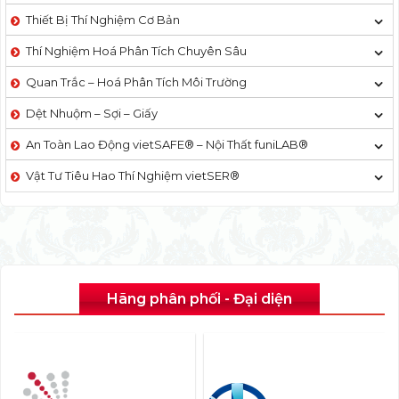
Thiết Bị Thí Nghiệm Cơ Bản
Thí Nghiệm Hoá Phân Tích Chuyên Sâu
Quan Trắc – Hoá Phân Tích Môi Trường
Dệt Nhuộm – Sợi – Giấy
An Toàn Lao Động vietSAFE® – Nội Thất funiLAB®
Vật Tư Tiêu Hao Thí Nghiệm vietSER®
Hãng phân phối - Đại diện