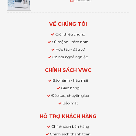
25/06/2026
VỀ CHÚNG TÔI
Giới thiệu chung
Sứ mệnh - tầm nhìn
Hợp tác - đầu tư
Cơ hội nghề nghiệp
CHÍNH SÁCH VWC
Bảo hành - hậu mãi
Giao hàng
Đào tạo, chuyển giao
Bảo mật
HỖ TRỢ KHÁCH HÀNG
Chính sách bán hàng
Chính sách thanh toán