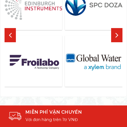
MIỄN PHÍ VẬN CHUYỂN
Với đơn hàng trên 1tr VNĐ