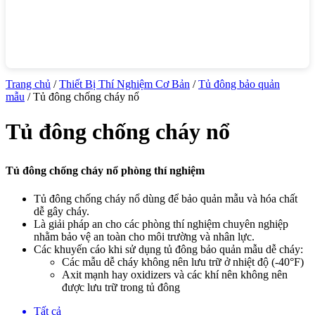
Trang chủ
/
Thiết Bị Thí Nghiệm Cơ Bản
/
Tủ đông bảo quản
mẫu
/ Tủ đông chống cháy nổ
Tủ đông chống cháy nổ
Tủ đông chống cháy nổ phòng thí nghiệm
Tủ đông chống cháy nổ dùng để bảo quản mẫu và hóa chất
dễ gây cháy.
Là giải pháp an cho các phòng thí nghiệm chuyên nghiệp
nhằm bảo vệ an toàn cho môi trường và nhân lực.
Các khuyến cáo khi sử dụng tủ đông bảo quản mẫu dễ cháy:
Các mẫu dễ cháy không nên lưu trữ ở nhiệt độ (-40°F)
Axit mạnh hay oxidizers và các khí nên không nên
được lưu trữ trong tủ đông
Tất cả