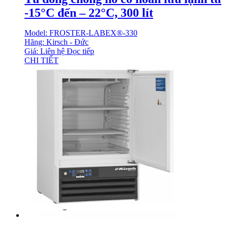
-15°C đến – 22°C, 300 lít
Model: FROSTER-LABEX®-330
Hãng: Kirsch - Đức
Giá: Liên hệ
Đọc tiếp
CHI TIẾT