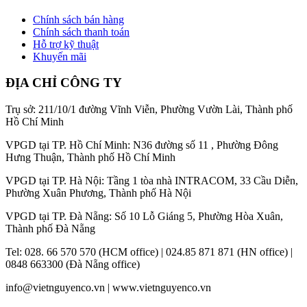
Chính sách bán hàng
Chính sách thanh toán
Hỗ trợ kỹ thuật
Khuyến mãi
ĐỊA CHỈ CÔNG TY
Trụ sở: 211/10/1 đường Vĩnh Viễn, Phường Vườn Lài, Thành phố
Hồ Chí Minh
VPGD tại TP. Hồ Chí Minh: N36 đường số 11 , Phường Đông
Hưng Thuận, Thành phố Hồ Chí Minh
VPGD tại TP. Hà Nội: Tầng 1 tòa nhà INTRACOM, 33 Cầu Diễn,
Phường Xuân Phương, Thành phố Hà Nội
VPGD tại TP. Đà Nẵng: Số 10 Lỗ Giáng 5, Phường Hòa Xuân,
Thành phố Đà Nẵng
Tel: 028. 66 570 570 (HCM office) | 024.85 871 871 (HN office) |
0848 663300 (Đà Nẵng office)
info@vietnguyenco.vn |
www.vietnguyenco.vn