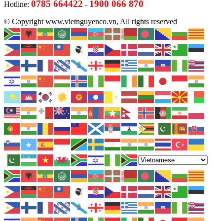
0785 664422
1900 066 870
Hotline:
-
© Copyright www.vietnguyenco.vn, All rights reserved