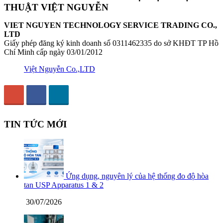
THUẬT VIỆT NGUYỄN
VIET NGUYEN TECHNOLOGY SERVICE TRADING CO.,
LTD
Giấy phép đăng ký kinh doanh số 0311462335 do sở KHĐT TP Hồ
Chí Minh cấp ngày 03/01/2012
Việt Nguyễn Co.,LTD
TIN TỨC MỚI
Ứng dụng, nguyên lý của hệ thống đo độ hòa
tan USP Apparatus 1 & 2
30/07/2026