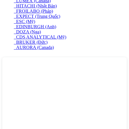
LUMEX (Canada)
HITACHI (Nhật Bản)
FROILABO (Pháp)
EXPECT (Trung Quốc)
ESC (Mỹ)
EDINBURGH (Anh)
DOZA (Nga)
CDS ANALYTICAL (Mỹ)
BRUKER (Đức)
AURORA (Canada)