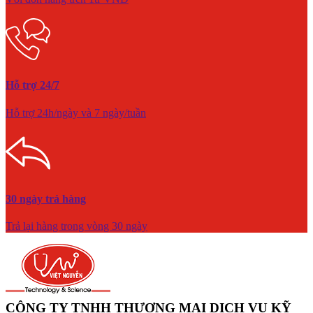
Hỗ trợ 24/7
Hỗ trợ 24h/ngày và 7 ngày/tuần
30 ngày trả hàng
Trả lại hàng trong vòng 30 ngày
CÔNG TY TNHH THƯƠNG MẠI DỊCH VỤ KỸ