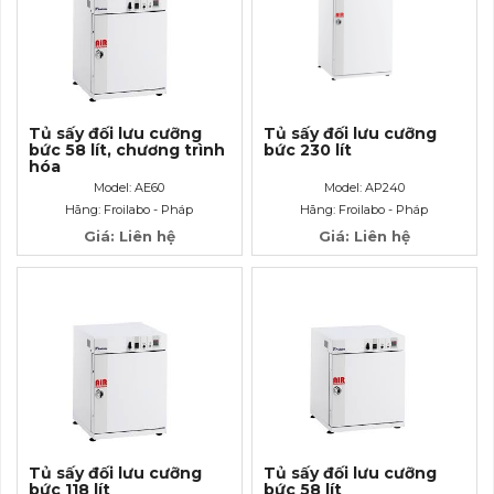
Tủ sấy đối lưu cưỡng
Tủ sấy đối lưu cưỡng
bức 58 lít, chương trình
bức 230 lít
hóa
Model: AE60
Model: AP240
Hãng: Froilabo - Pháp
Hãng: Froilabo - Pháp
Giá: Liên hệ
Giá: Liên hệ
Tủ sấy đối lưu cưỡng
Tủ sấy đối lưu cưỡng
bức 118 lít
bức 58 lít