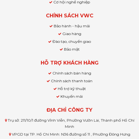
Cơ hội nghề nghiệp
CHÍNH SÁCH VWC
Bảo hành - hậu mãi
Giao hàng
Đào tạo, chuyển giao
Bảo mật
HỖ TRỢ KHÁCH HÀNG
Chính sách bán hàng
Chính sách thanh toán
Hỗ trợ kỹ thuật
Khuyến mãi
ĐỊA CHỈ CÔNG TY
Trụ sở: 211/10/1 đường Vĩnh Viễn, Phường Vườn Lài, Thành phố Hồ Chí
Minh
VPGD tại TP. Hồ Chí Minh: N36 đường số 11 , Phường Đông Hưng