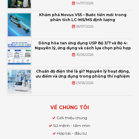
14/07/2026
Khám phá Novus V55 – Bước tiến mới trong
phân tích LC-MS/MS định lượng
06/07/2026
Dòng hòa tan ứng dụng USP Bộ 3/7 và Bộ 4:
Nguyên lý, ứng dụng và cách lựa chọn phù hợp
30/06/2026
Chuẩn độ điện thế là gì? Nguyên lý hoạt động,
ưu điểm và ứng dụng trong phòng thí nghiệm
25/06/2026
VỀ CHÚNG TÔI
Giới thiệu chung
Sứ mệnh - tầm nhìn
Hợp tác - đầu tư