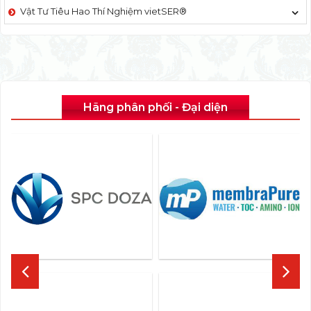
Vật Tư Tiêu Hao Thí Nghiệm vietSER®
Hãng phân phối - Đại diện