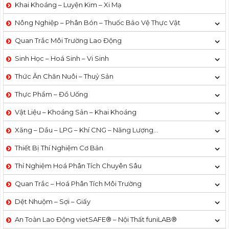
Khai Khoáng – Luyện Kim – Xi Mạ
Nông Nghiệp – Phân Bón – Thuốc Bảo Vệ Thực Vật
Quan Trắc Môi Trường Lao Động
Sinh Học – Hoá Sinh – Vi Sinh
Thức Ăn Chăn Nuôi – Thuỷ Sản
Thực Phẩm – Đồ Uống
Vật Liệu – Khoáng Sản – Khai Khoáng
Xăng – Dầu – LPG – Khí CNG – Năng Lượng…
Thiết Bị Thí Nghiệm Cơ Bản
Thí Nghiệm Hoá Phân Tích Chuyên Sâu
Quan Trắc – Hoá Phân Tích Môi Trường
Dệt Nhuộm – Sợi – Giấy
An Toàn Lao Động vietSAFE® – Nội Thất funiLAB®