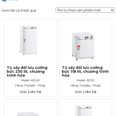
Xem tất cả 6 kết quả
Tủ sấy đối lưu cưỡng
Tủ sấy đối lưu cưỡng
bức 230 lít, chương
bức 118 lít, chương trình
trình hóa
hóa
Model: AE240
Model: AE120
Hãng: Froilabo - Pháp
Hãng: Froilabo - Pháp
Giá: Liên hệ
Giá: Liên hệ