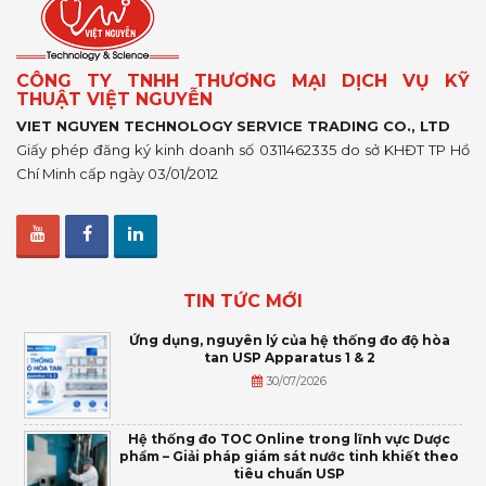
CÔNG TY TNHH THƯƠNG MẠI DỊCH VỤ KỸ
THUẬT VIỆT NGUYỄN
VIET NGUYEN TECHNOLOGY SERVICE TRADING CO., LTD
Giấy phép đăng ký kinh doanh số 0311462335 do sở KHĐT TP Hồ
Chí Minh cấp ngày 03/01/2012
TIN TỨC MỚI
Ứng dụng, nguyên lý của hệ thống đo độ hòa
tan USP Apparatus 1 & 2
30/07/2026
Hệ thống đo TOC Online trong lĩnh vực Dược
phẩm – Giải pháp giám sát nước tinh khiết theo
tiêu chuẩn USP