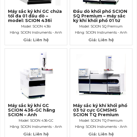
Máy sắc ký khí GC chứa
Đầu dò khối phổ SCION
tối đa 01 đầu dò –
SQ Premium – máy sắc
model: SCION 436i
ký khí khối phổ 01 tứ
cực GCMS
Model: SCION 436i
Model: SCION SQ Premium
Hãng: SCION Instruments - Anh
Hãng: SCION Instruments - Anh
Giá: Liên hệ
Giá: Liên hệ
Máy sắc ký khí GC
Máy sắc ký khí khối phổ
SCION 436-GC hãng
03 tứ cực GCMSMS
SCION – Anh
SCION TQ Premium
hãng SCION
Model: SCION 436-GC
Model: SCION TQ Premium
Instruments
Hãng: SCION Instruments - Anh
Hãng: SCION Instruments - Anh
Giá: Liên hệ
Giá: Liên hệ