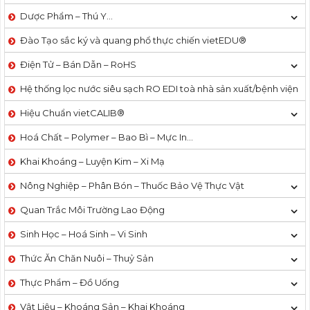
Dược Phẩm – Thú Y…
Đào Tạo sắc ký và quang phổ thực chiến vietEDU®
Điện Tử – Bán Dẫn – RoHS
Hệ thống lọc nước siêu sạch RO EDI​​ toà nhà sản xuất/bệnh viện
Hiệu Chuẩn vietCALIB®
Hoá Chất – Polymer – Bao Bì – Mực In…
Khai Khoáng – Luyện Kim – Xi Mạ
Nông Nghiệp – Phân Bón – Thuốc Bảo Vệ Thực Vật
Quan Trắc Môi Trường Lao Động
Sinh Học – Hoá Sinh – Vi Sinh
Thức Ăn Chăn Nuôi – Thuỷ Sản
Thực Phẩm – Đồ Uống
Vật Liệu – Khoáng Sản – Khai Khoáng