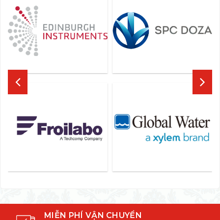
MIỄN PHÍ VẬN CHUYỂN