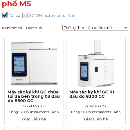
phổ MS
Tất cả
SCION Instruments - Anh
Xem tất cả 10 kết quả
Máy sắc ký khí GC chứa
Máy sắc ký khí GC 01
tối đa bên trong 03 đầu
đầu dò 8300 GC
dò 8500 GC
Model: 8500 GC
Model: 8300 GC
Hãng: SCION Instruments - Anh
Hãng: SCION Instruments - Anh
Giá: Liên hệ
Giá: Liên hệ