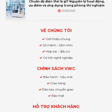
Chuẩn độ điện thế là gì? Nguyên lý hoạt động,
ưu điểm và ứng dụng trong phòng thí nghiệm
25/06/2026
VỀ CHÚNG TÔI
Giới thiệu chung
Sứ mệnh - tầm nhìn
Hợp tác - đầu tư
Cơ hội nghề nghiệp
CHÍNH SÁCH VWC
Bảo hành - hậu mãi
Giao hàng
Đào tạo, chuyển giao
Bảo mật
HỖ TRỢ KHÁCH HÀNG