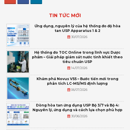
TIN TỨC MỚI
Ứng dụng, nguyên lý của hệ thống đo độ hòa
tan USP Apparatus 1 & 2
30/07/2026
Hệ thống đo TOC Online trong lĩnh vực Dược
phẩm – Giải pháp giám sát nước tinh khiết theo
tiêu chuẩn USP
14/07/2026
Khám phá Novus V55 – Bước tiến mới trong
phân tích LC-MS/MS định lượng
06/07/2026
Dòng hòa tan ứng dụng USP Bộ 3/7 và Bộ 4:
Nguyên lý, ứng dụng và cách lựa chọn phù hợp
30/06/2026