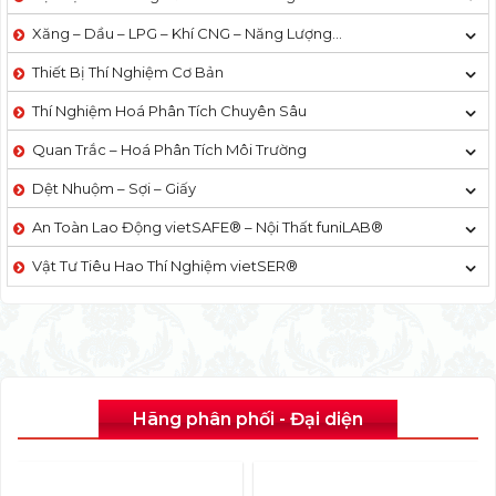
Xăng – Dầu – LPG – Khí CNG – Năng Lượng…
Thiết Bị Thí Nghiệm Cơ Bản
Thí Nghiệm Hoá Phân Tích Chuyên Sâu
Quan Trắc – Hoá Phân Tích Môi Trường
Dệt Nhuộm – Sợi – Giấy
An Toàn Lao Động vietSAFE® – Nội Thất funiLAB®
Vật Tư Tiêu Hao Thí Nghiệm vietSER®
Hãng phân phối - Đại diện