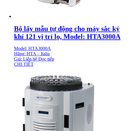
Bộ lấy mẫu tự động cho máy sắc ký
khí 121 vị trí lọ, Model: HTA3000A
Model: HTA3000A
Hãng: HTA – Italia
Giá: Liên hệ
Đọc tiếp
CHI TIẾT