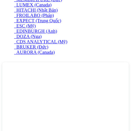
LUMEX (Canada)
HITACHI (Nhật Bản)
FROILABO (Pháp)
EXPECT (Trung Quốc)
ESC (Mỹ)
EDINBURGH (Anh)
DOZA (Nga)
CDS ANALYTICAL (Mỹ)
BRUKER (Đức)
AURORA (Canada)