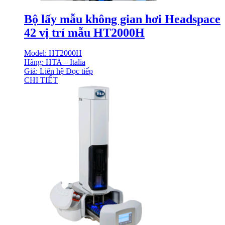
Bộ lấy mẫu không gian hơi Headspace
42 vị trí mẫu HT2000H
Model: HT2000H
Hãng: HTA – Italia
Giá: Liên hệ
Đọc tiếp
CHI TIẾT