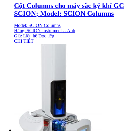
Cột Columns cho máy sắc ký khí GC
SCION; Model: SCION Columns
Model: SCION Columns
Hãng: SCION Instruments - Anh
Giá: Liên hệ
Đọc tiếp
CHI TIẾT