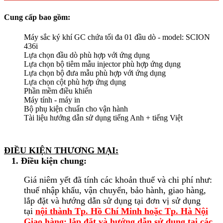
Cung cấp bao gồm:
Máy sắc ký khí GC chứa tối đa 01 đầu dò - model: SCION
436i
Lựa chọn đầu dò phù hợp với ứng dụng
Lựa chọn bộ tiêm mẫu injector phù hợp ứng dụng
Lựa chọn bộ đưa mẫu phù hợp với ứng dụng
Lựa chọn cột phù hợp ứng dụng
Phần mềm điều khiển
Máy tính - máy in
Bộ phụ kiện chuẩn cho vận hành
Tài liệu hướng dẫn sử dụng tiếng Anh + tiếng Việt
ĐIỀU KIỆN THƯƠNG MẠI:
1. Điều kiện chung:
Giá niêm yết đã tính các khoản thuế và chi phí như:
thuế nhập khẩu, vận chuyển, bảo hành, giao hàng,
lắp đặt và hướng dẫn sử dụng tại đơn vị sử dụng
tại
nội thành Tp. Hồ Chí Minh hoặc Tp. Hà Nội
Giao hàng; lắp đặt và hướng dẫn sử dụng tại các