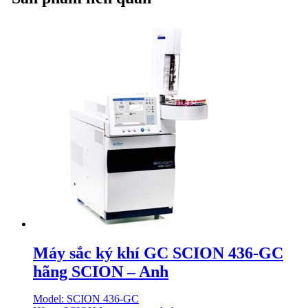
Máy sắc ký khí GC SCION 436-GC
hãng SCION – Anh
Model: SCION 436-GC