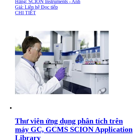
Hãng: SCION Instruments - Anh
Giá: Liên hệ
Đọc tiếp
CHI TIẾT
Thư viện ứng dụng phân tích trên
máy GC, GCMS SCION Application
Library