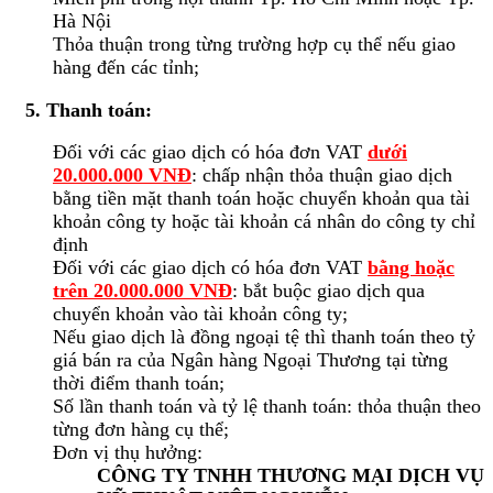
Hà Nội
Thỏa thuận trong từng trường hợp cụ thể nếu giao
hàng đến các tỉnh;
5. Thanh toán:
Đối với các giao dịch có hóa đơn VAT
dưới
20.000.000 VNĐ
: chấp nhận thỏa thuận giao dịch
bằng tiền mặt thanh toán hoặc chuyển khoản qua tài
khoản công ty hoặc tài khoản cá nhân do công ty chỉ
định
Đối với các giao dịch có hóa đơn VAT
bằng hoặc
trên 20.000.000 VNĐ
: bắt buộc giao dịch qua
chuyển khoản vào tài khoản công ty;
Nếu giao dịch là đồng ngoại tệ thì thanh toán theo tỷ
giá bán ra của Ngân hàng Ngoại Thương tại từng
thời điểm thanh toán;
Số lần thanh toán và tỷ lệ thanh toán: thỏa thuận theo
từng đơn hàng cụ thể;
Đơn vị thụ hưởng:
CÔNG TY TNHH THƯƠNG MẠI DỊCH VỤ