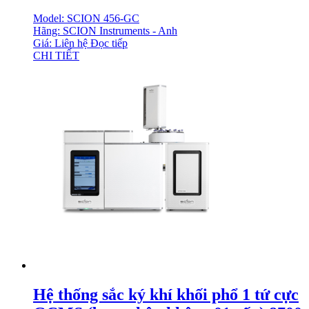
Model: SCION 456-GC
Hãng: SCION Instruments - Anh
Giá: Liên hệ
Đọc tiếp
CHI TIẾT
Hệ thống sắc ký khí khối phổ 1 tứ cực