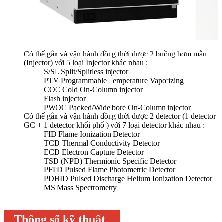
Có thể gắn và vận hành đồng thời được 2 buồng bơm mẫu
(Injector) với 5 loại Injector khác nhau :
S/SL Split/Splitless injector
PTV Programmable Temperature Vaporizing
COC Cold On-Column injector
Flash injector
PWOC Packed/Wide bore On-Column injector
Có thể gắn và vận hành đồng thời được 2 detector (1 detector
GC + 1 detector khối phổ ) với 7 loại detector khác nhau :
FID Flame Ionization Detector
TCD Thermal Conductivity Detector
ECD Electron Capture Detector
TSD (NPD) Thermionic Specific Detector
PFPD Pulsed Flame Photometric Detector
PDHID Pulsed Discharge Helium Ionization Detector
MS Mass Spectrometry
Thông số kỹ thuật