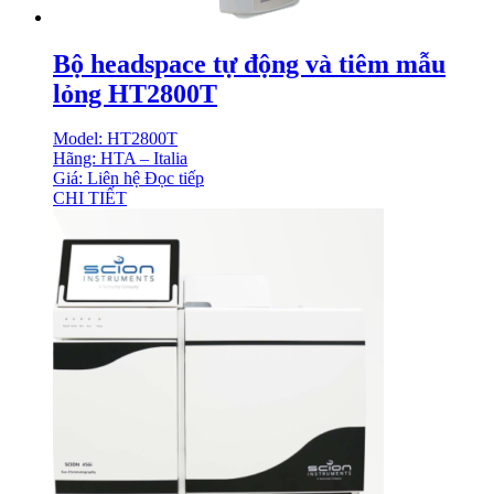
Bộ headspace tự động và tiêm mẫu
lỏng HT2800T
Model: HT2800T
Hãng: HTA – Italia
Giá: Liên hệ
Đọc tiếp
CHI TIẾT