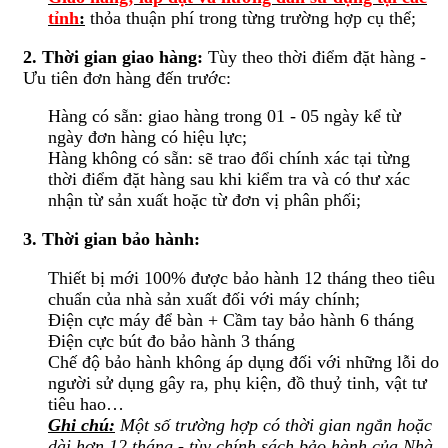
tỉnh
:
thỏa thuận phí trong từng trường hợp cụ thể;
2. Thời gian giao hàng:
Tùy theo thời điểm đặt hàng -
Ưu tiên đơn hàng đến trước:
Hàng có sẵn: giao hàng trong 01 - 05 ngày kể từ
ngày đơn hàng có hiệu lực;
Hàng không có sẵn: sẽ trao đổi chính xác tại từng
thời điểm đặt hàng sau khi kiểm tra và có thư xác
nhận từ sản xuất hoặc từ đơn vị phân phối;
3. Thời gian bảo hành:
Thiết bị mới 100% được bảo hành 12 tháng theo tiêu
chuẩn của nhà sản xuất đối với máy chính;
Điện cực máy để bàn + Cầm tay bảo hành 6 tháng
Điện cực bút đo bảo hành 3 tháng
Chế độ bảo hành không áp dụng đối với những lỗi do
người sử dụng gây ra, phụ kiện, đồ thuỷ tinh, vật tư
tiêu hao…
Ghi chú:
Một số trường hợp có thời gian ngắn hoặc
dài hơn 12 tháng - tùy chính sách bảo hành của Nhà