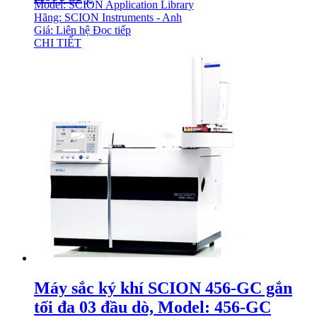
Model: SCION Application Library
Hãng: SCION Instruments - Anh
Giá: Liên hệ
Đọc tiếp
CHI TIẾT
Máy sắc ký khí SCION 456-GC gắn
tối đa 03 đầu dò, Model: 456-GC