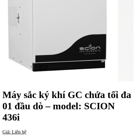
Máy sắc ký khí GC chứa tối đa
01 đầu dò – model: SCION
436i
Giá: Liên hệ