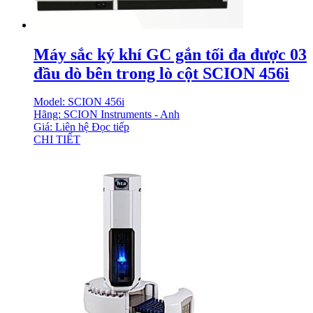
Máy sắc ký khí GC gắn tối đa được 03
đầu dò bên trong lò cột SCION 456i
Model: SCION 456i
Hãng: SCION Instruments - Anh
Giá: Liên hệ
Đọc tiếp
CHI TIẾT