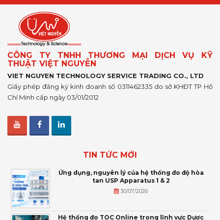
CÔNG TY TNHH THƯƠNG MẠI DỊCH VỤ KỸ
THUẬT VIỆT NGUYỄN
VIET NGUYEN TECHNOLOGY SERVICE TRADING CO., LTD
Giấy phép đăng ký kinh doanh số 0311462335 do sở KHĐT TP Hồ
Chí Minh cấp ngày 03/01/2012
TIN TỨC MỚI
Ứng dụng, nguyên lý của hệ thống đo độ hòa
tan USP Apparatus 1 & 2
30/07/2026
Hệ thống đo TOC Online trong lĩnh vực Dược