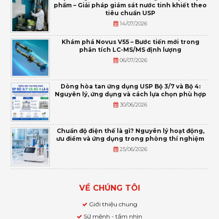
phẩm – Giải pháp giám sát nước tinh khiết theo
tiêu chuẩn USP
14/07/2026
Khám phá Novus V55 – Bước tiến mới trong
phân tích LC-MS/MS định lượng
06/07/2026
Dòng hòa tan ứng dụng USP Bộ 3/7 và Bộ 4:
Nguyên lý, ứng dụng và cách lựa chọn phù hợp
30/06/2026
Chuẩn độ điện thế là gì? Nguyên lý hoạt động,
ưu điểm và ứng dụng trong phòng thí nghiệm
25/06/2026
VỀ CHÚNG TÔI
Giới thiệu chung
Sứ mệnh - tầm nhìn