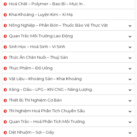
Hoá Chất – Polymer – Bao Bì – Mực In…
Khai Khoáng – Luyện Kim – Xi Mạ
Nông Nghiệp – Phân Bón – Thuốc Bảo Vệ Thực Vật
Quan Trắc Môi Trường Lao Động
Sinh Học – Hoá Sinh – Vi Sinh
Thức Ăn Chăn Nuôi – Thuỷ Sản
Thực Phẩm – Đồ Uống
Vật Liệu – Khoáng Sản – Khai Khoáng
Xăng – Dầu – LPG – Khí CNG – Năng Lượng…
Thiết Bị Thí Nghiệm Cơ Bản
Thí Nghiệm Hoá Phân Tích Chuyên Sâu
Quan Trắc – Hoá Phân Tích Môi Trường
Dệt Nhuộm – Sợi – Giấy