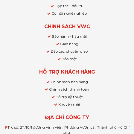
Hợp tác - đầu tư
Cơ hội nghề nghiệp
CHÍNH SÁCH VWC
Bảo hành - hậu mãi
Giao hàng
Đào tạo, chuyển giao
Bảo mật
HỖ TRỢ KHÁCH HÀNG
Chính sách bán hàng
Chính sách thanh toán
Hỗ trợ kỹ thuật
Khuyến mãi
ĐỊA CHỈ CÔNG TY
Trụ sở: 211/10/1 đường Vĩnh Viễn, Phường Vườn Lài, Thành phố Hồ Chí
Minh