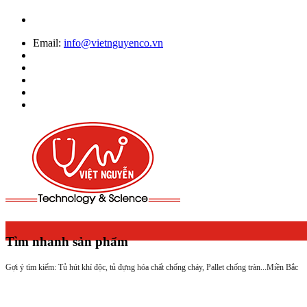
Email:
info@vietnguyenco.vn
Tìm nhanh sản phẩm
Gợi ý tìm kiếm: Tủ hút khí độc, tủ đựng hóa chất chống cháy, Pallet chống tràn...
Miền Bắc