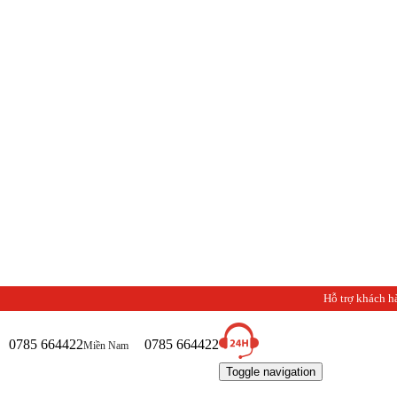
Hỗ trợ khách h
0785 664422
0785 664422
Miền Nam
Toggle navigation