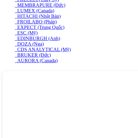
MEMBRAPURE (Đức)
LUMEX (Canada)
HITACHI (Nhật Bản)
FROILABO (Pháp)
EXPECT (Trung Quốc)
ESC (Mỹ)
EDINBURGH (Anh)
DOZA (Nga)
CDS ANALYTICAL (Mỹ)
BRUKER (Đức)
AURORA (Canada)