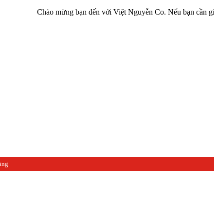
Chào mừng bạn đến với Việt Nguyễn Co. Nếu bạn cần giúp đỡ hãy l
àng