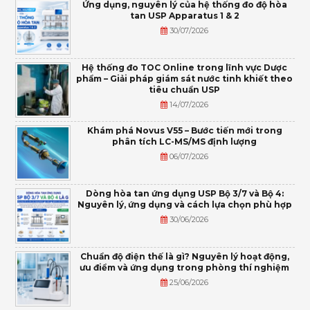
Ứng dụng, nguyên lý của hệ thống đo độ hòa
tan USP Apparatus 1 & 2
30/07/2026
Hệ thống đo TOC Online trong lĩnh vực Dược
phẩm – Giải pháp giám sát nước tinh khiết theo
tiêu chuẩn USP
14/07/2026
Khám phá Novus V55 – Bước tiến mới trong
phân tích LC-MS/MS định lượng
06/07/2026
Dòng hòa tan ứng dụng USP Bộ 3/7 và Bộ 4:
Nguyên lý, ứng dụng và cách lựa chọn phù hợp
30/06/2026
Chuẩn độ điện thế là gì? Nguyên lý hoạt động,
ưu điểm và ứng dụng trong phòng thí nghiệm
25/06/2026