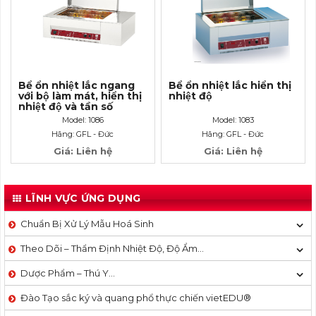
Bể ổn nhiệt lắc ngang
Bể ổn nhiệt lắc hiển thị
với bộ làm mát, hiển thị
nhiệt độ
nhiệt độ và tần số
Model: 1086
Model: 1083
Hãng: GFL - Đức
Hãng: GFL - Đức
Giá: Liên hệ
Giá: Liên hệ
LĨNH VỰC ỨNG DỤNG
Chuẩn Bị Xử Lý Mẫu Hoá Sinh
Theo Dõi – Thẩm Định Nhiệt Độ, Độ Ẩm…
Dược Phẩm – Thú Y…
Đào Tạo sắc ký và quang phổ thực chiến vietEDU®