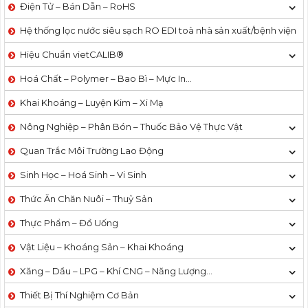
Điện Tử – Bán Dẫn – RoHS
Hệ thống lọc nước siêu sạch RO EDI​​ toà nhà sản xuất/bệnh viện
Hiệu Chuẩn vietCALIB®
Hoá Chất – Polymer – Bao Bì – Mực In…
Khai Khoáng – Luyện Kim – Xi Mạ
Nông Nghiệp – Phân Bón – Thuốc Bảo Vệ Thực Vật
Quan Trắc Môi Trường Lao Động
Sinh Học – Hoá Sinh – Vi Sinh
Thức Ăn Chăn Nuôi – Thuỷ Sản
Thực Phẩm – Đồ Uống
Vật Liệu – Khoáng Sản – Khai Khoáng
Xăng – Dầu – LPG – Khí CNG – Năng Lượng…
Thiết Bị Thí Nghiệm Cơ Bản