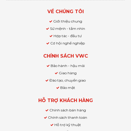
VỀ CHÚNG TÔI
Giới thiệu chung
Sứ mệnh - tầm nhìn
Hợp tác - đầu tư
Cơ hội nghề nghiệp
CHÍNH SÁCH VWC
Bảo hành - hậu mãi
Giao hàng
Đào tạo, chuyển giao
Bảo mật
HỖ TRỢ KHÁCH HÀNG
Chính sách bán hàng
Chính sách thanh toán
Hỗ trợ kỹ thuật