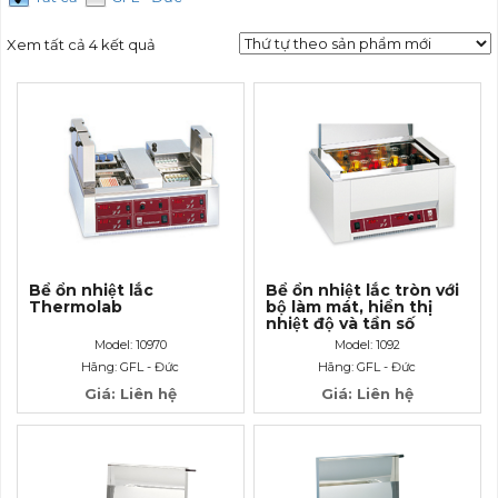
Xem tất cả 4 kết quả
Bể ổn nhiệt lắc
Bể ổn nhiệt lắc tròn với
Thermolab
bộ làm mát, hiển thị
nhiệt độ và tần số
Model: 10970
Model: 1092
Hãng: GFL - Đức
Hãng: GFL - Đức
Giá: Liên hệ
Giá: Liên hệ