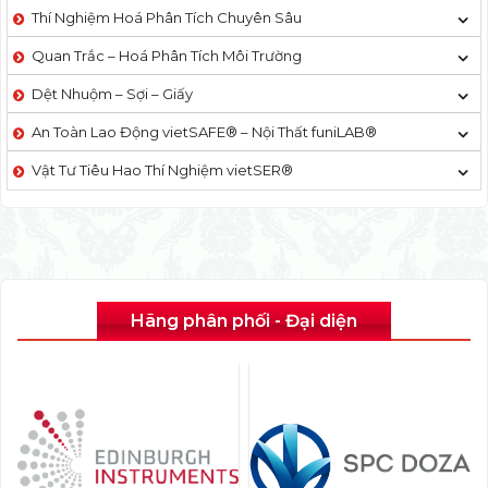
Thí Nghiệm Hoá Phân Tích Chuyên Sâu
Quan Trắc – Hoá Phân Tích Môi Trường
Dệt Nhuộm – Sợi – Giấy
An Toàn Lao Động vietSAFE® – Nội Thất funiLAB®
Vật Tư Tiêu Hao Thí Nghiệm vietSER®
Hãng phân phối - Đại diện