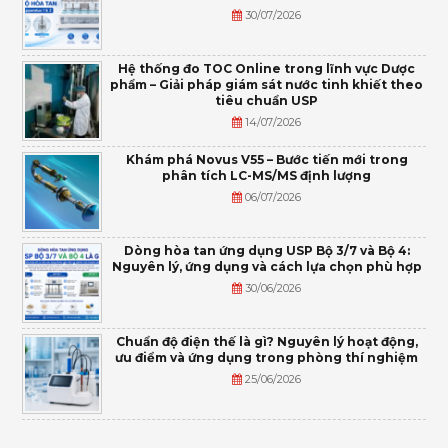
30/07/2026
Hệ thống đo TOC Online trong lĩnh vực Dược
phẩm – Giải pháp giám sát nước tinh khiết theo
tiêu chuẩn USP
14/07/2026
Khám phá Novus V55 – Bước tiến mới trong
phân tích LC-MS/MS định lượng
06/07/2026
Dòng hòa tan ứng dụng USP Bộ 3/7 và Bộ 4:
Nguyên lý, ứng dụng và cách lựa chọn phù hợp
30/06/2026
Chuẩn độ điện thế là gì? Nguyên lý hoạt động,
ưu điểm và ứng dụng trong phòng thí nghiệm
25/06/2026