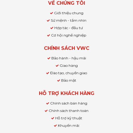
VỀ CHÚNG TÔI
Giới thiệu chung
Sứ mệnh - tầm nhìn
Hợp tác - đầu tư
Cơ hội nghề nghiệp
CHÍNH SÁCH VWC
Bảo hành - hậu mãi
Giao hàng
Đào tạo, chuyển giao
Bảo mật
HỖ TRỢ KHÁCH HÀNG
Chính sách bán hàng
Chính sách thanh toán
Hỗ trợ kỹ thuật
Khuyến mãi