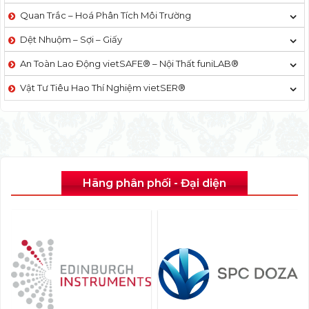
Quan Trắc – Hoá Phân Tích Môi Trường
Dệt Nhuộm – Sợi – Giấy
An Toàn Lao Động vietSAFE® – Nội Thất funiLAB®
Vật Tư Tiêu Hao Thí Nghiệm vietSER®
Hãng phân phối - Đại diện