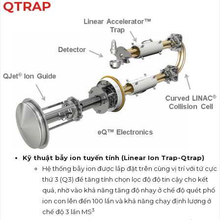
QTRAP
Kỹ thuật bẫy ion tuyến tính (Linear Ion Trap-Qtrap)
Hệ thống bẫy ion được lắp đặt trên cùng vị trí với tứ cực
thứ 3 (Q3) để tăng tính chọn lọc độ độ tin cậy cho kết
quả, nhờ vào khả năng tăng độ nhạy ở chế độ quét phổ
ion con lên đến 100 lần và khả năng chạy định lượng ở
3
chế độ 3 lần MS