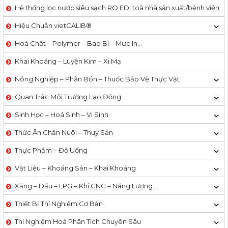
Hệ thống lọc nước siêu sạch RO EDI​​ toà nhà sản xuất/bệnh viện
Hiệu Chuẩn vietCALIB®
Hoá Chất – Polymer – Bao Bì – Mực In…
Khai Khoáng – Luyện Kim – Xi Mạ
Nông Nghiệp – Phân Bón – Thuốc Bảo Vệ Thực Vật
Quan Trắc Môi Trường Lao Động
Sinh Học – Hoá Sinh – Vi Sinh
Thức Ăn Chăn Nuôi – Thuỷ Sản
Thực Phẩm – Đồ Uống
Vật Liệu – Khoáng Sản – Khai Khoáng
Xăng – Dầu – LPG – Khí CNG – Năng Lượng…
Thiết Bị Thí Nghiệm Cơ Bản
Thí Nghiệm Hoá Phân Tích Chuyên Sâu