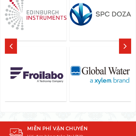
MIỄN PHÍ VẬN CHUYỂN