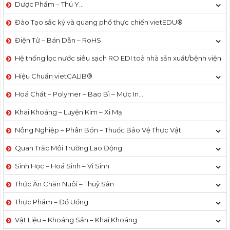
Dược Phẩm – Thú Y…
Đào Tạo sắc ký và quang phổ thực chiến vietEDU®
Điện Tử – Bán Dẫn – RoHS
Hệ thống lọc nước siêu sạch RO EDI​​ toà nhà sản xuất/bệnh viện
Hiệu Chuẩn vietCALIB®
Hoá Chất – Polymer – Bao Bì – Mực In…
Khai Khoáng – Luyện Kim – Xi Mạ
Nông Nghiệp – Phân Bón – Thuốc Bảo Vệ Thực Vật
Quan Trắc Môi Trường Lao Động
Sinh Học – Hoá Sinh – Vi Sinh
Thức Ăn Chăn Nuôi – Thuỷ Sản
Thực Phẩm – Đồ Uống
Vật Liệu – Khoáng Sản – Khai Khoáng