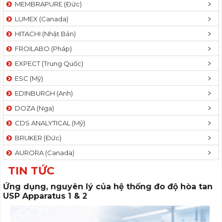
MEMBRAPURE (Đức)
LUMEX (Canada)
HITACHI (Nhật Bản)
FROILABO (Pháp)
EXPECT (Trung Quốc)
ESC (Mỹ)
EDINBURGH (Anh)
DOZA (Nga)
CDS ANALYTICAL (Mỹ)
BRUKER (Đức)
AURORA (Canada)
TIN TỨC
Ứng dụng, nguyên lý của hệ thống đo độ hòa tan
USP Apparatus 1 & 2