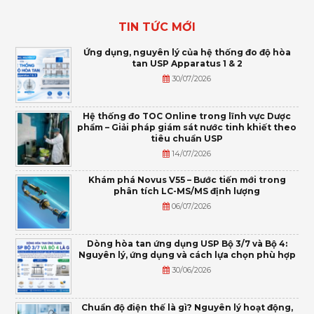
TIN TỨC MỚI
Ứng dụng, nguyên lý của hệ thống đo độ hòa
tan USP Apparatus 1 & 2
30/07/2026
Hệ thống đo TOC Online trong lĩnh vực Dược
phẩm – Giải pháp giám sát nước tinh khiết theo
tiêu chuẩn USP
14/07/2026
Khám phá Novus V55 – Bước tiến mới trong
phân tích LC-MS/MS định lượng
06/07/2026
Dòng hòa tan ứng dụng USP Bộ 3/7 và Bộ 4:
Nguyên lý, ứng dụng và cách lựa chọn phù hợp
30/06/2026
Chuẩn độ điện thế là gì? Nguyên lý hoạt động,