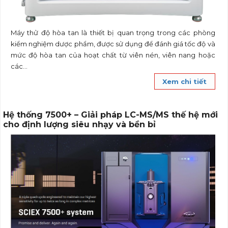
Máy thử độ hòa tan là thiết bị quan trọng trong các phòng
kiểm nghiệm dược phẩm, được sử dụng để đánh giá tốc độ và
mức độ hòa tan của hoạt chất từ viên nén, viên nang hoặc
các...
Xem chi tiết
Hệ thống 7500+ – Giải pháp LC-MS/MS thế hệ mới
cho định lượng siêu nhạy và bền bỉ