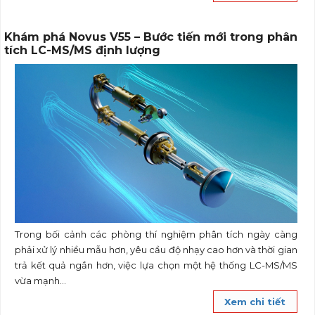
Khám phá Novus V55 – Bước tiến mới trong phân
tích LC-MS/MS định lượng
Trong bối cảnh các phòng thí nghiệm phân tích ngày càng
phải xử lý nhiều mẫu hơn, yêu cầu độ nhạy cao hơn và thời gian
trả kết quả ngắn hơn, việc lựa chọn một hệ thống LC-MS/MS
vừa mạnh...
Xem chi tiết