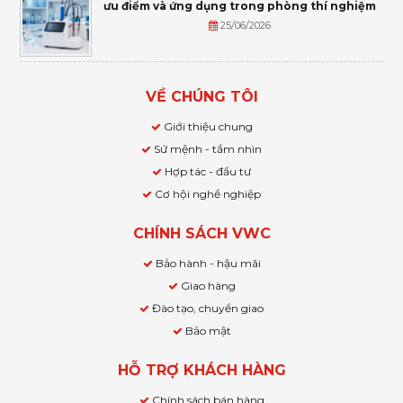
ưu điểm và ứng dụng trong phòng thí nghiệm
25/06/2026
VỀ CHÚNG TÔI
Giới thiệu chung
Sứ mệnh - tầm nhìn
Hợp tác - đầu tư
Cơ hội nghề nghiệp
CHÍNH SÁCH VWC
Bảo hành - hậu mãi
Giao hàng
Đào tạo, chuyển giao
Bảo mật
HỖ TRỢ KHÁCH HÀNG
Chính sách bán hàng