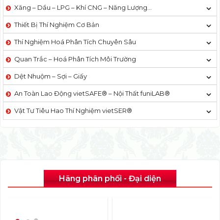
Xăng – Dầu – LPG – Khí CNG – Năng Lượng…
Thiết Bị Thí Nghiệm Cơ Bản
Thí Nghiệm Hoá Phân Tích Chuyên Sâu
Quan Trắc – Hoá Phân Tích Môi Trường
Dệt Nhuộm – Sợi – Giấy
An Toàn Lao Động vietSAFE® – Nội Thất funiLAB®
Vật Tư Tiêu Hao Thí Nghiệm vietSER®
Hãng phân phối - Đại diện