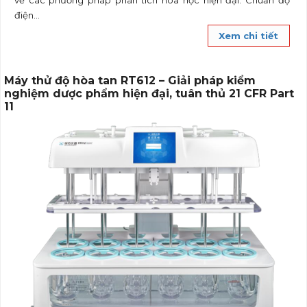
về các phương pháp phân tích hóa học hiện đại. Chuẩn độ
điện...
Xem chi tiết
Máy thử độ hòa tan RT612 – Giải pháp kiểm
nghiệm dược phẩm hiện đại, tuân thủ 21 CFR Part
11