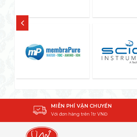
MIỄN PHÍ VẬN CHUYỂN
Với đơn hàng trên 1tr VNĐ