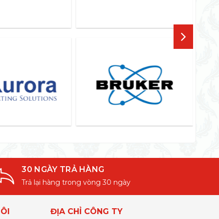
30 NGÀY TRẢ HÀNG
Trả lại hàng trong vòng 30 ngày
ÔI
ĐỊA CHỈ CÔNG TY