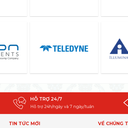
HỖ TRỢ 24/7
Hỗ trợ 24h/ngày và 7 ngày/tuần
TIN TỨC MỚI
VỀ CHÚNG T