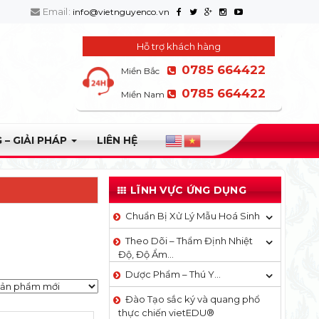
Email:
info@vietnguyenco.vn
Hỗ trợ khách hàng
0785 664422
Miền Bắc
0785 664422
Miền Nam
 – GIẢI PHÁP
LIÊN HỆ
LĨNH VỰC ỨNG DỤNG
Chuẩn Bị Xử Lý Mẫu Hoá Sinh
Theo Dõi – Thẩm Định Nhiệt
Độ, Độ Ẩm…
Dược Phẩm – Thú Y…
Đào Tạo sắc ký và quang phổ
thực chiến vietEDU®