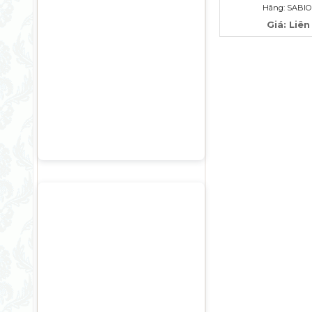
Hãng: SABIO
Giá: Liên