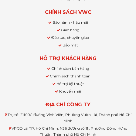
CHÍNH SÁCH VWC
Bảo hành - hậu mãi
Giao hàng
Đào tạo, chuyển giao
Bảo mật
HỖ TRỢ KHÁCH HÀNG
Chính sách bán hàng
Chính sách thanh toán
Hỗ trợ kỹ thuật
Khuyến mãi
ĐỊA CHỈ CÔNG TY
Trụ sở: 211/10/1 đường Vĩnh Viễn, Phường Vườn Lài, Thành phố Hồ Chí
Minh
VPGD tại TP. Hồ Chí Minh: N36 đường số 11 , Phường Đông Hưng
Thuận, Thành phố Hồ Chí Minh