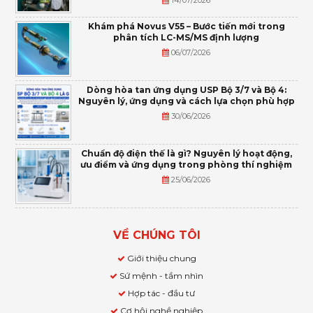
Khám phá Novus V55 – Bước tiến mới trong
phân tích LC-MS/MS định lượng
06/07/2026
Dòng hòa tan ứng dụng USP Bộ 3/7 và Bộ 4:
Nguyên lý, ứng dụng và cách lựa chọn phù hợp
30/06/2026
Chuẩn độ điện thế là gì? Nguyên lý hoạt động,
ưu điểm và ứng dụng trong phòng thí nghiệm
25/06/2026
VỀ CHÚNG TÔI
Giới thiệu chung
Sứ mệnh - tầm nhìn
Hợp tác - đầu tư
Cơ hội nghề nghiệp