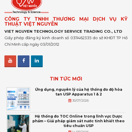
CÔNG TY TNHH THƯƠNG MẠI DỊCH VỤ KỸ
THUẬT VIỆT NGUYỄN
VIET NGUYEN TECHNOLOGY SERVICE TRADING CO., LTD
Giấy phép đăng ký kinh doanh số 0311462335 do sở KHĐT TP Hồ
Chí Minh cấp ngày 03/01/2012
TIN TỨC MỚI
Ứng dụng, nguyên lý của hệ thống đo độ hòa
tan USP Apparatus 1 & 2
30/07/2026
Hệ thống đo TOC Online trong lĩnh vực Dược
phẩm – Giải pháp giám sát nước tinh khiết theo
tiêu chuẩn USP
14/07/2026