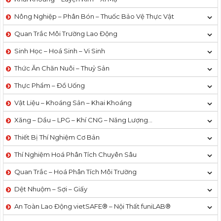
Nông Nghiệp – Phân Bón – Thuốc Bảo Vệ Thực Vật
Quan Trắc Môi Trường Lao Động
Sinh Học – Hoá Sinh – Vi Sinh
Thức Ăn Chăn Nuôi – Thuỷ Sản
Thực Phẩm – Đồ Uống
Vật Liệu – Khoáng Sản – Khai Khoáng
Xăng – Dầu – LPG – Khí CNG – Năng Lượng…
Thiết Bị Thí Nghiệm Cơ Bản
Thí Nghiệm Hoá Phân Tích Chuyên Sâu
Quan Trắc – Hoá Phân Tích Môi Trường
Dệt Nhuộm – Sợi – Giấy
An Toàn Lao Động vietSAFE® – Nội Thất funiLAB®