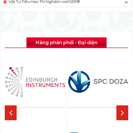
Vật Tư Tiêu Hao Thí Nghiệm vietSER®
Hãng phân phối - Đại diện