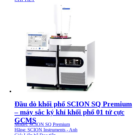
Đầu dò khối phổ SCION SQ Premium
– máy sắc ký khí khối phổ 01 tứ cực
GCMS
Model: SCION SQ Premium
Hãng: SCION Instruments - Anh