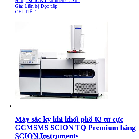
Hãng: SCION Instruments - Anh
Giá: Liên hệ
Đọc tiếp
CHI TIẾT
Máy sắc ký khí khối phổ 03 tứ cực
GCMSMS SCION TQ Premium hãng
SCION Instruments