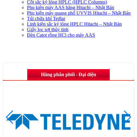
Cột sắc ký lỏng HPLC (HPLC Columns)
Phụ kiện máy AAS hãng Hitachi – Nhật Bản
Phụ kiện máy quang phổ UVVIS Hitachi – Nhật Bản
Túi chứa khí Tedlar
Linh kiện sắc ký lỏng HPLC Hitachi – Nhật Bản
Giấy lọc sợi thủy tinh
Đèn Catot rỗng HCl cho máy AAS
Hãng phân phối - Đại diện