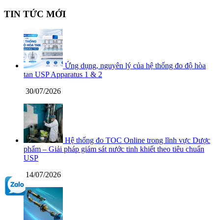
TIN TỨC MỚI
Ứng dụng, nguyên lý của hệ thống đo độ hòa
tan USP Apparatus 1 & 2
30/07/2026
Hệ thống đo TOC Online trong lĩnh vực Dược
phẩm – Giải pháp giám sát nước tinh khiết theo tiêu chuẩn
USP
14/07/2026