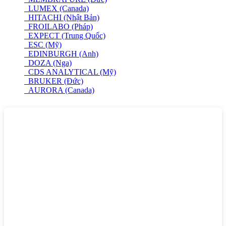
LUMEX (Canada)
HITACHI (Nhật Bản)
FROILABO (Pháp)
EXPECT (Trung Quốc)
ESC (Mỹ)
EDINBURGH (Anh)
DOZA (Nga)
CDS ANALYTICAL (Mỹ)
BRUKER (Đức)
AURORA (Canada)