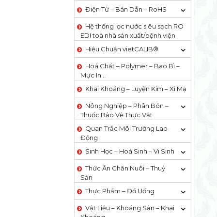
Điện Tử – Bán Dẫn – RoHS
Hệ thống lọc nước siêu sạch RO
EDI​​ toà nhà sản xuất/bệnh viện
Hiệu Chuẩn vietCALIB®
Hoá Chất – Polymer – Bao Bì –
Mực In…
Khai Khoáng – Luyện Kim – Xi Mạ
Nông Nghiệp – Phân Bón –
Thuốc Bảo Vệ Thực Vật
Quan Trắc Môi Trường Lao
Động
Sinh Học – Hoá Sinh – Vi Sinh
Thức Ăn Chăn Nuôi – Thuỷ
Sản
Thực Phẩm – Đồ Uống
Vật Liệu – Khoáng Sản – Khai