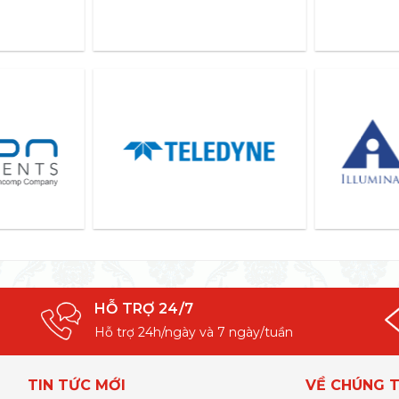
HỖ TRỢ 24/7
Hỗ trợ 24h/ngày và 7 ngày/tuần
TIN TỨC MỚI
VỀ CHÚNG T