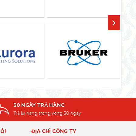
30 NGÀY TRẢ HÀNG
Trả lại hàng trong vòng 30 ngày
ÔI
ĐỊA CHỈ CÔNG TY