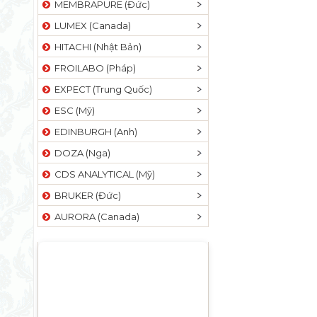
MEMBRAPURE (Đức)
LUMEX (Canada)
HITACHI (Nhật Bản)
FROILABO (Pháp)
EXPECT (Trung Quốc)
ESC (Mỹ)
EDINBURGH (Anh)
DOZA (Nga)
CDS ANALYTICAL (Mỹ)
BRUKER (Đức)
AURORA (Canada)