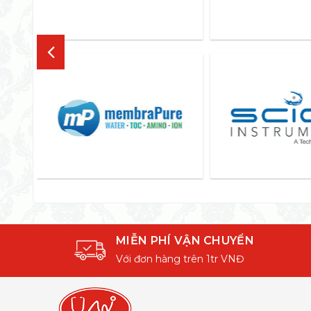
MIỄN PHÍ VẬN CHUYỂN
Với đơn hàng trên 1tr VNĐ