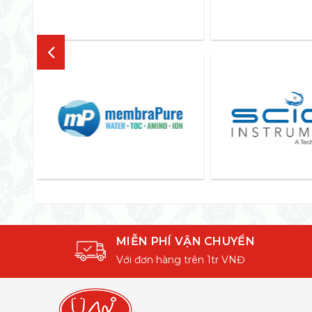
MIỄN PHÍ VẬN CHUYỂN
Với đơn hàng trên 1tr VNĐ