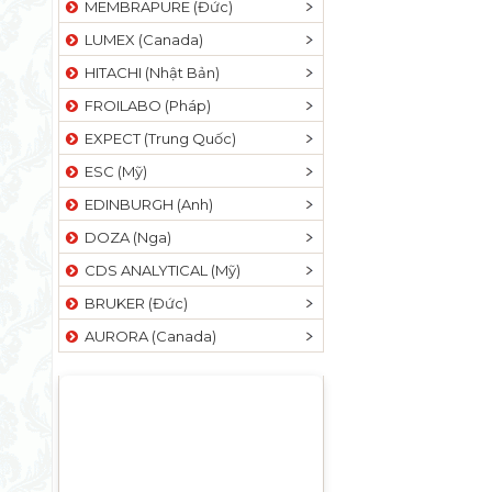
MEMBRAPURE (Đức)
LUMEX (Canada)
HITACHI (Nhật Bản)
FROILABO (Pháp)
EXPECT (Trung Quốc)
ESC (Mỹ)
EDINBURGH (Anh)
DOZA (Nga)
CDS ANALYTICAL (Mỹ)
BRUKER (Đức)
AURORA (Canada)