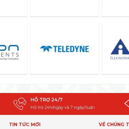
HỖ TRỢ 24/7
Hỗ trợ 24h/ngày và 7 ngày/tuần
TIN TỨC MỚI
VỀ CHÚNG T