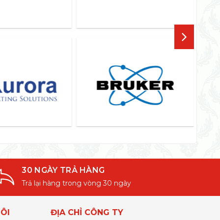
30 NGÀY TRẢ HÀNG
Trả lại hàng trong vòng 30 ngày
ÔI
ĐỊA CHỈ CÔNG TY