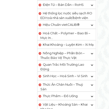
Điện Tử – Bán Dẫn – RoHS
Hệ thống lọc nước siêu sạch RO
EDI​​ toà nhà sản xuất/bệnh viện
Hiệu Chuẩn vietCALIB®
Hoá Chất – Polymer – Bao Bì –
Mực In…
Khai Khoáng – Luyện Kim – Xi Mạ
Nông Nghiệp – Phân Bón –
Thuốc Bảo Vệ Thực Vật
Quan Trắc Môi Trường Lao
Động
Sinh Học – Hoá Sinh – Vi Sinh
Thức Ăn Chăn Nuôi – Thuỷ
Sản
Thực Phẩm – Đồ Uống
Vật Liệu – Khoáng Sản – Khai