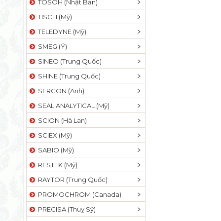
TOSOH (Nhật Bản)
TISCH (Mỹ)
TELEDYNE (Mỹ)
SMEG (Ý)
SINEO (Trung Quốc)
SHINE (Trung Quốc)
SERCON (Anh)
SEAL ANALYTICAL (Mỹ)
SCION (Hà Lan)
SCIEX (Mỹ)
SABIO (Mỹ)
RESTEK (Mỹ)
RAYTOR (Trung Quốc)
PROMOCHROM (Canada)
PRECISA (Thuỵ Sỹ)