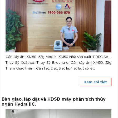
Cân sấy ẩm XM50, 52g Model: XM50 Nhà sản xuất: PRECISA –
Thuỵ Sỹ Xuất xứ: Thụy Sỹ Brochure: Cân sấy ẩm XM50, 52g
Tham khảo thêm: Cân 1 số, 2 số, 3 số lẻ, 4 số lẻ, 5 số lẻ...
Xem chi tiết
Bàn giao, lắp đặt và HDSD máy phân tích thủy
ngân Hydra IIC.