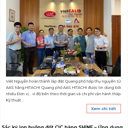
Việt Nguyễn hoàn thành lắp đặt Quang phổ hấp thụ nguyên tử
AAS hãng HITACHI Quang phổ AAS HITACHI được tin dùng bởi
nhiều Đơn vị… vì độ bền theo thời gian và chi phí vận hành thấp
Kỹ thuật...
Xem chi tiết
Sắc ký ion buồng đốt CIC hãng SHINE – Ứng dụng