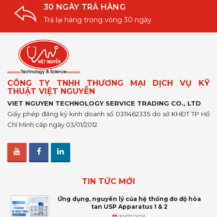
30 NGÀY TRẢ HÀNG
Trả lại hàng trong vòng 30 ngày
CÔNG TY TNHH THƯƠNG MẠI DỊCH VỤ KỸ
THUẬT VIỆT NGUYỄN
VIET NGUYEN TECHNOLOGY SERVICE TRADING CO., LTD
Giấy phép đăng ký kinh doanh số 0311462335 do sở KHĐT TP Hồ
Chí Minh cấp ngày 03/01/2012
TIN TỨC MỚI
Ứng dụng, nguyên lý của hệ thống đo độ hòa
tan USP Apparatus 1 & 2
30/07/2026