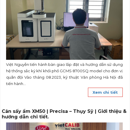
Việt Nguyễn tiến hành bàn giao lắp đặt và hướng dẫn sử dụng
hệ thống sắc ký khí khối phổ GCMS 8700SQ model cho đơn vị
quân đội Vào tháng 08.2023, kỹ thuật Văn phòng Hà Nội đã
tiến hành...
Xem chi tiết
Cân sấy ẩm XM50 | Precisa – Thụy Sỹ | Giới thiệu &
hướng dẫn chi tiết.