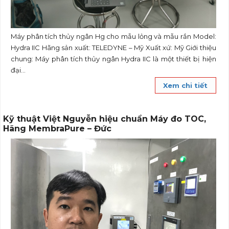
Máy phân tích thủy ngân Hg cho mẫu lỏng và mẫu rắn Model:
Hydra IIC Hãng sản xuất: TELEDYNE – Mỹ Xuất xứ: Mỹ Giới thiệu
chung: Máy phân tích thủy ngân Hydra IIC là một thiết bị hiện
đại...
Xem chi tiết
Kỹ thuật Việt Nguyễn hiệu chuẩn Máy đo TOC,
Hãng MembraPure – Đức