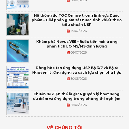
Hệ thống đo TOC Online trong lĩnh vực Dược
phẩm – Giải pháp giám sát nước tinh khiết theo
tiêu chuẩn USP
14/07/2026
Khám phá Novus V55 – Bước tiến mới trong
phân tích LC-MS/MS định lượng
06/07/2026
Dòng hòa tan ứng dụng USP Bộ 3/7 và Bộ 4:
Nguyên lý, ứng dụng và cách lựa chọn phù hợp
30/06/2026
Chuẩn độ điện thế là gì? Nguyên lý hoạt động,
ưu điểm và ứng dụng trong phòng thí nghiệm
25/06/2026
VỀ CHÚNG TÔI