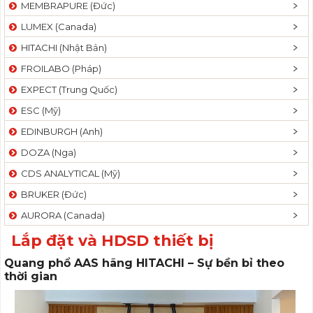
MEMBRAPURE (Đức)
LUMEX (Canada)
HITACHI (Nhật Bản)
FROILABO (Pháp)
EXPECT (Trung Quốc)
ESC (Mỹ)
EDINBURGH (Anh)
DOZA (Nga)
CDS ANALYTICAL (Mỹ)
BRUKER (Đức)
AURORA (Canada)
Lắp đặt và HDSD thiết bị
Quang phổ AAS hãng HITACHI – Sự bền bỉ theo
thời gian