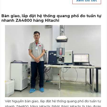
Xem chi tiết
Bàn giao, lắp đặt hệ thống quang phổ đo tuần tự
nhanh ZA4800 hãng Hitachi
Việt Nguyễn bàn giao, lắp đặt hệ thống quang phổ đo tuần tự
nhanh ZA4800 hãng Hitachi (Nhật Bản) Hitachi là tập đoàn