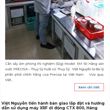
Cân sấy ẩm phòng thí nghiệm (52g) Model: XM 50 Hãng sản
xuất: PRECISA – Thụy Sỹ Xuất xứ: Thụy Sỹ Việt Nguyễn là đại lý
phân phối chính hãng của Precisa tại Việt Nam Vừa qua,
Việt...
Xem chi tiết
Việt Nguyễn tiến hành bàn giao lắp đặt và hướng
dẫn sử dụng máy XRF di động CTX 800, Hãng