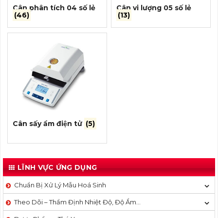
Cân phân tích 04 số lẻ
Cân vi lượng 05 số lẻ
(46)
(13)
Cân sấy ẩm điện tử
(5)
LĨNH VỰC ỨNG DỤNG
Chuẩn Bị Xử Lý Mẫu Hoá Sinh
Theo Dõi – Thẩm Định Nhiệt Độ, Độ Ẩm…