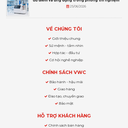
ưu điểm và ứng dụng trong phòng thí nghiệm
25/06/2026
VỀ CHÚNG TÔI
Giới thiệu chung
Sứ mệnh - tầm nhìn
Hợp tác - đầu tư
Cơ hội nghề nghiệp
CHÍNH SÁCH VWC
Bảo hành - hậu mãi
Giao hàng
Đào tạo, chuyển giao
Bảo mật
HỖ TRỢ KHÁCH HÀNG
Chính sách bán hàng