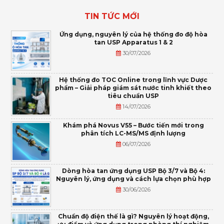
TIN TỨC MỚI
Ứng dụng, nguyên lý của hệ thống đo độ hòa
tan USP Apparatus 1 & 2
30/07/2026
Hệ thống đo TOC Online trong lĩnh vực Dược
phẩm – Giải pháp giám sát nước tinh khiết theo
tiêu chuẩn USP
14/07/2026
Khám phá Novus V55 – Bước tiến mới trong
phân tích LC-MS/MS định lượng
06/07/2026
Dòng hòa tan ứng dụng USP Bộ 3/7 và Bộ 4:
Nguyên lý, ứng dụng và cách lựa chọn phù hợp
30/06/2026
Chuẩn độ điện thế là gì? Nguyên lý hoạt động,