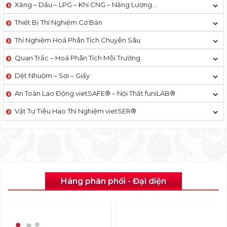
Xăng – Dầu – LPG – Khí CNG – Năng Lượng…
Thiết Bị Thí Nghiệm Cơ Bản
Thí Nghiệm Hoá Phân Tích Chuyên Sâu
Quan Trắc – Hoá Phân Tích Môi Trường
Dệt Nhuộm – Sợi – Giấy
An Toàn Lao Động vietSAFE® – Nội Thất funiLAB®
Vật Tư Tiêu Hao Thí Nghiệm vietSER®
Hãng phân phối - Đại diện