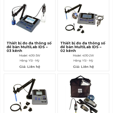
Thiết bị đo đa thông số
Thiết bị đo đa thông số
để bàn MultiLab IDS –
để bàn MultiLab IDS –
03 kênh
02 kênh
Model: 4010-3W
Model: 4010-2W
Hãng: YSI - Mỹ
Hãng: YSI - Mỹ
Giá: Liên hệ
Giá: Liên hệ