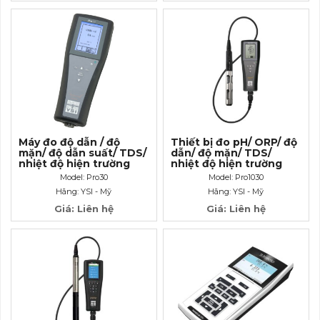
Máy đo độ dẫn / độ
Thiết bị đo pH/ ORP/ độ
mặn/ độ dẫn suất/ TDS/
dẫn/ độ mặn/ TDS/
nhiệt độ hiện trường
nhiệt độ hiện trường
Model: Pro30
Model: Pro1030
Hãng: YSI - Mỹ
Hãng: YSI - Mỹ
Giá: Liên hệ
Giá: Liên hệ