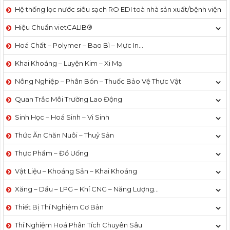
Hệ thống lọc nước siêu sạch RO EDI​​ toà nhà sản xuất/bệnh viện
Hiệu Chuẩn vietCALIB®
Hoá Chất – Polymer – Bao Bì – Mực In…
Khai Khoáng – Luyện Kim – Xi Mạ
Nông Nghiệp – Phân Bón – Thuốc Bảo Vệ Thực Vật
Quan Trắc Môi Trường Lao Động
Sinh Học – Hoá Sinh – Vi Sinh
Thức Ăn Chăn Nuôi – Thuỷ Sản
Thực Phẩm – Đồ Uống
Vật Liệu – Khoáng Sản – Khai Khoáng
Xăng – Dầu – LPG – Khí CNG – Năng Lượng…
Thiết Bị Thí Nghiệm Cơ Bản
Thí Nghiệm Hoá Phân Tích Chuyên Sâu