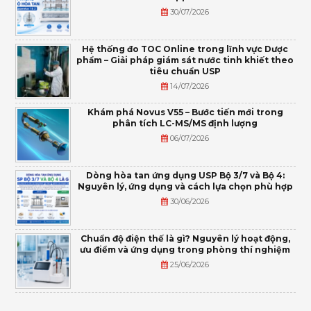
30/07/2026
Hệ thống đo TOC Online trong lĩnh vực Dược
phẩm – Giải pháp giám sát nước tinh khiết theo
tiêu chuẩn USP
14/07/2026
Khám phá Novus V55 – Bước tiến mới trong
phân tích LC-MS/MS định lượng
06/07/2026
Dòng hòa tan ứng dụng USP Bộ 3/7 và Bộ 4:
Nguyên lý, ứng dụng và cách lựa chọn phù hợp
30/06/2026
Chuẩn độ điện thế là gì? Nguyên lý hoạt động,
ưu điểm và ứng dụng trong phòng thí nghiệm
25/06/2026