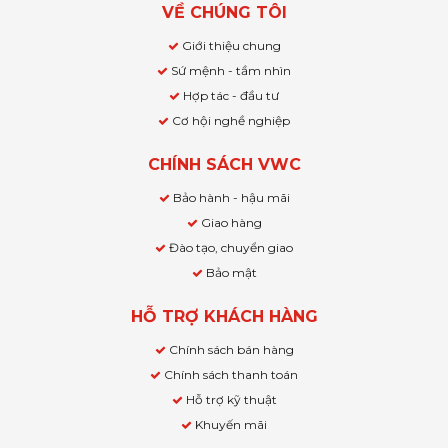
VỀ CHÚNG TÔI
Giới thiệu chung
Sứ mệnh - tầm nhìn
Hợp tác - đầu tư
Cơ hội nghề nghiệp
CHÍNH SÁCH VWC
Bảo hành - hậu mãi
Giao hàng
Đào tạo, chuyển giao
Bảo mật
HỖ TRỢ KHÁCH HÀNG
Chính sách bán hàng
Chính sách thanh toán
Hỗ trợ kỹ thuật
Khuyến mãi