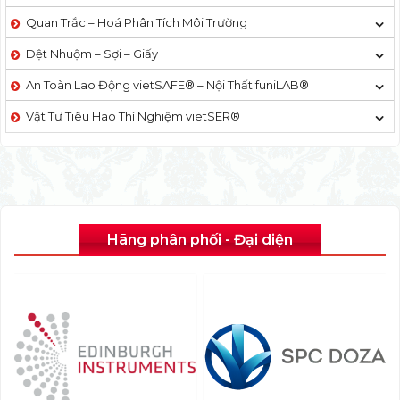
Quan Trắc – Hoá Phân Tích Môi Trường
Dệt Nhuộm – Sợi – Giấy
An Toàn Lao Động vietSAFE® – Nội Thất funiLAB®
Vật Tư Tiêu Hao Thí Nghiệm vietSER®
Hãng phân phối - Đại diện