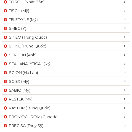
TOSOH (Nhật Bản)
t
TISCH (Mỹ)
i
o
TELEDYNE (Mỹ)
n
SMEG (Ý)
SINEO (Trung Quốc)
SHINE (Trung Quốc)
SERCON (Anh)
SEAL ANALYTICAL (Mỹ)
SCION (Hà Lan)
SCIEX (Mỹ)
SABIO (Mỹ)
RESTEK (Mỹ)
RAYTOR (Trung Quốc)
PROMOCHROM (Canada)
PRECISA (Thuỵ Sỹ)