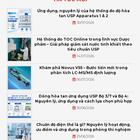
Ứng dụng, nguyên lý của hệ thống đo độ hòa
tan USP Apparatus 1 & 2
30/07/2026
Hệ thống đo TOC Online trong lĩnh vực Dược
phẩm – Giải pháp giám sát nước tinh khiết theo
tiêu chuẩn USP
14/07/2026
Khám phá Novus V55 – Bước tiến mới trong
phân tích LC-MS/MS định lượng
06/07/2026
Dòng hòa tan ứng dụng USP Bộ 3/7 và Bộ 4:
Nguyên lý, ứng dụng và cách lựa chọn phù hợp
30/06/2026
Chuẩn độ điện thế là gì? Nguyên lý hoạt động,
ưu điểm và ứng dụng trong phòng thí nghiệm
25/06/2026