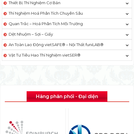
Thiết Bị Thí Nghiệm Cơ Bản
Thí Nghiệm Hoá Phân Tích Chuyên Sâu
Quan Trắc – Hoá Phân Tích Môi Trường
Dệt Nhuộm – Sợi – Giấy
An Toàn Lao Động vietSAFE® – Nội Thất funiLAB®
Vật Tư Tiêu Hao Thí Nghiệm vietSER®
Hãng phân phối - Đại diện