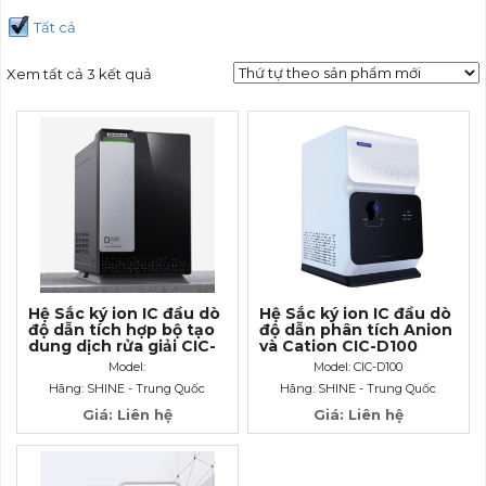
Tất cả
Xem tất cả 3 kết quả
Hệ Sắc ký ion IC đầu dò
Hệ Sắc ký ion IC đầu dò
độ dẫn tích hợp bộ tạo
độ dẫn phân tích Anion
dung dịch rửa giải CIC-
và Cation CIC-D100
D160+
Model:
Model: CIC-D100
Hãng: SHINE - Trung Quốc
Hãng: SHINE - Trung Quốc
Giá: Liên hệ
Giá: Liên hệ