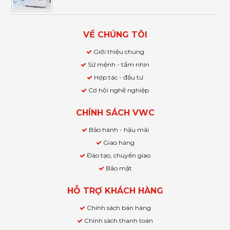
VỀ CHÚNG TÔI
Giới thiệu chung
Sứ mệnh - tầm nhìn
Hợp tác - đầu tư
Cơ hội nghề nghiệp
CHÍNH SÁCH VWC
Bảo hành - hậu mãi
Giao hàng
Đào tạo, chuyển giao
Bảo mật
HỖ TRỢ KHÁCH HÀNG
Chính sách bán hàng
Chính sách thanh toán