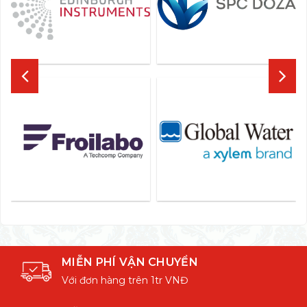
MIỄN PHÍ VẬN CHUYỂN
Với đơn hàng trên 1tr VNĐ