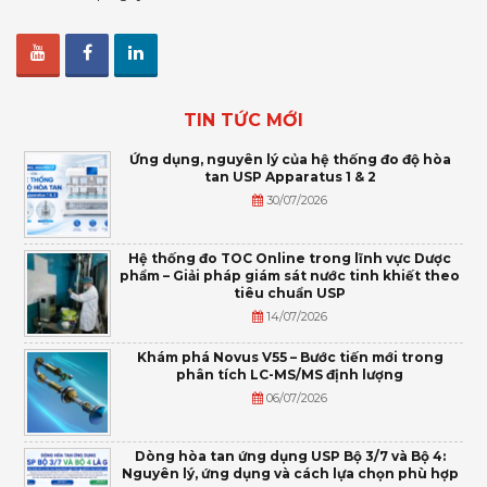
TIN TỨC MỚI
Ứng dụng, nguyên lý của hệ thống đo độ hòa
tan USP Apparatus 1 & 2
30/07/2026
Hệ thống đo TOC Online trong lĩnh vực Dược
phẩm – Giải pháp giám sát nước tinh khiết theo
tiêu chuẩn USP
14/07/2026
Khám phá Novus V55 – Bước tiến mới trong
phân tích LC-MS/MS định lượng
06/07/2026
Dòng hòa tan ứng dụng USP Bộ 3/7 và Bộ 4:
Nguyên lý, ứng dụng và cách lựa chọn phù hợp