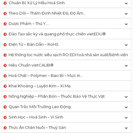
Chuẩn Bị Xử Lý Mẫu Hoá Sinh
Theo Dõi – Thẩm Định Nhiệt Độ, Độ Ẩm…
Dược Phẩm – Thú Y…
Đào Tạo sắc ký và quang phổ thực chiến vietEDU®
Điện Tử – Bán Dẫn – RoHS
Hệ thống lọc nước siêu sạch RO EDI​​ toà nhà sản xuất/bệnh viện
Hiệu Chuẩn vietCALIB®
Hoá Chất – Polymer – Bao Bì – Mực In…
Khai Khoáng – Luyện Kim – Xi Mạ
Nông Nghiệp – Phân Bón – Thuốc Bảo Vệ Thực Vật
Quan Trắc Môi Trường Lao Động
Sinh Học – Hoá Sinh – Vi Sinh
Thức Ăn Chăn Nuôi – Thuỷ Sản