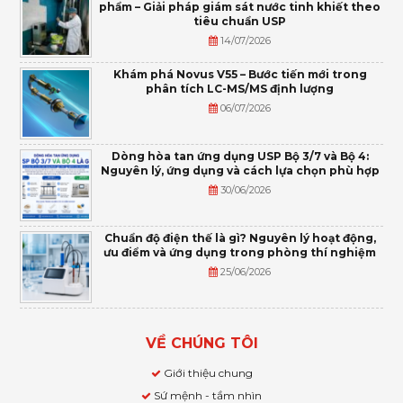
phẩm – Giải pháp giám sát nước tinh khiết theo
tiêu chuẩn USP
14/07/2026
Khám phá Novus V55 – Bước tiến mới trong
phân tích LC-MS/MS định lượng
06/07/2026
Dòng hòa tan ứng dụng USP Bộ 3/7 và Bộ 4:
Nguyên lý, ứng dụng và cách lựa chọn phù hợp
30/06/2026
Chuẩn độ điện thế là gì? Nguyên lý hoạt động,
ưu điểm và ứng dụng trong phòng thí nghiệm
25/06/2026
VỀ CHÚNG TÔI
Giới thiệu chung
Sứ mệnh - tầm nhìn