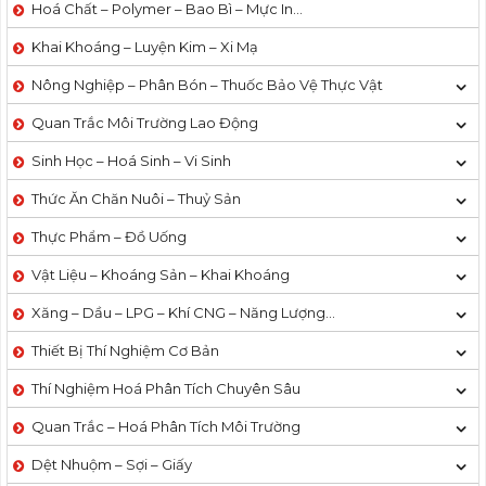
Hoá Chất – Polymer – Bao Bì – Mực In…
Khai Khoáng – Luyện Kim – Xi Mạ
Nông Nghiệp – Phân Bón – Thuốc Bảo Vệ Thực Vật
Quan Trắc Môi Trường Lao Động
Sinh Học – Hoá Sinh – Vi Sinh
Thức Ăn Chăn Nuôi – Thuỷ Sản
Thực Phẩm – Đồ Uống
Vật Liệu – Khoáng Sản – Khai Khoáng
Xăng – Dầu – LPG – Khí CNG – Năng Lượng…
Thiết Bị Thí Nghiệm Cơ Bản
Thí Nghiệm Hoá Phân Tích Chuyên Sâu
Quan Trắc – Hoá Phân Tích Môi Trường
Dệt Nhuộm – Sợi – Giấy