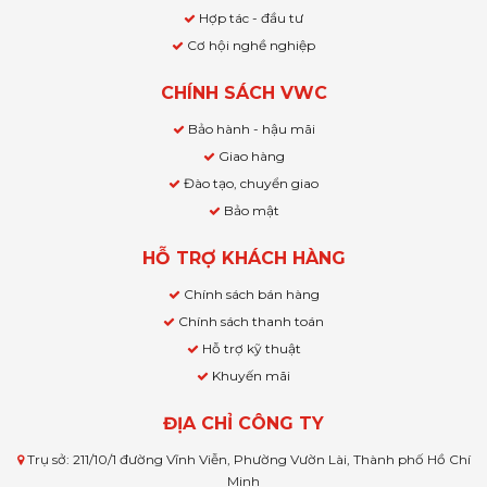
Hợp tác - đầu tư
Cơ hội nghề nghiệp
CHÍNH SÁCH VWC
Bảo hành - hậu mãi
Giao hàng
Đào tạo, chuyển giao
Bảo mật
HỖ TRỢ KHÁCH HÀNG
Chính sách bán hàng
Chính sách thanh toán
Hỗ trợ kỹ thuật
Khuyến mãi
ĐỊA CHỈ CÔNG TY
Trụ sở: 211/10/1 đường Vĩnh Viễn, Phường Vườn Lài, Thành phố Hồ Chí
Minh