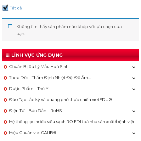
Tất cả
Không tìm thấy sản phẩm nào khớp với lựa chọn của
bạn.
LĨNH VỰC ỨNG DỤNG
Chuẩn Bị Xử Lý Mẫu Hoá Sinh
Theo Dõi – Thẩm Định Nhiệt Độ, Độ Ẩm…
Dược Phẩm – Thú Y…
Đào Tạo sắc ký và quang phổ thực chiến vietEDU®
Điện Tử – Bán Dẫn – RoHS
Hệ thống lọc nước siêu sạch RO EDI​​ toà nhà sản xuất/bệnh viện
Hiệu Chuẩn vietCALIB®