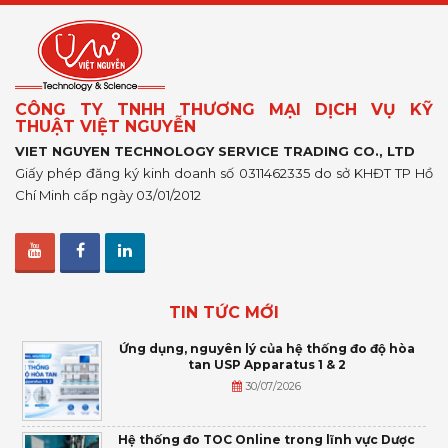
CÔNG TY TNHH THƯƠNG MẠI DỊCH VỤ KỸ
THUẬT VIỆT NGUYỄN
VIET NGUYEN TECHNOLOGY SERVICE TRADING CO., LTD
Giấy phép đăng ký kinh doanh số 0311462335 do sở KHĐT TP Hồ
Chí Minh cấp ngày 03/01/2012
TIN TỨC MỚI
Ứng dụng, nguyên lý của hệ thống đo độ hòa
tan USP Apparatus 1 & 2
30/07/2026
Hệ thống đo TOC Online trong lĩnh vực Dược