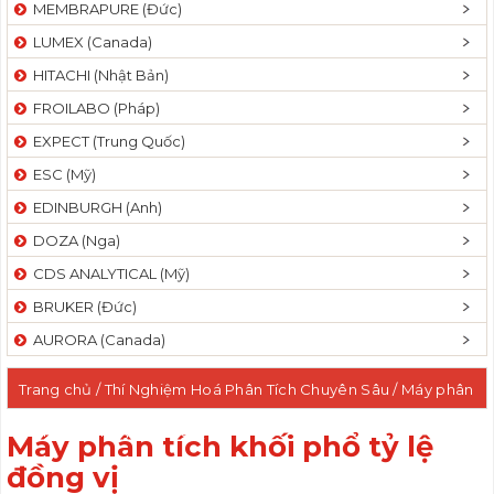
MEMBRAPURE (Đức)
LUMEX (Canada)
HITACHI (Nhật Bản)
FROILABO (Pháp)
EXPECT (Trung Quốc)
ESC (Mỹ)
EDINBURGH (Anh)
DOZA (Nga)
CDS ANALYTICAL (Mỹ)
BRUKER (Đức)
AURORA (Canada)
Trang chủ
/
Thí Nghiệm Hoá Phân Tích Chuyên Sâu
/ Máy phân
tích khối phổ tỷ lệ đồng vị
Máy phân tích khối phổ tỷ lệ
đồng vị