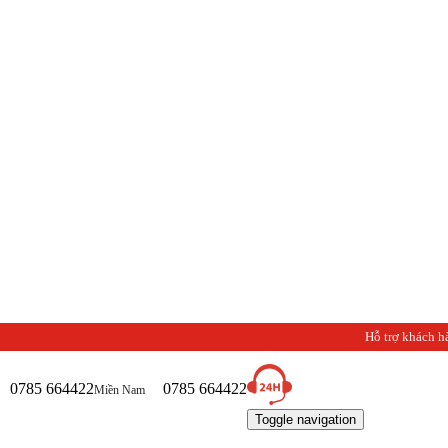
Hỗ trợ khách h
0785 664422
0785 664422
Miền Nam
Toggle navigation