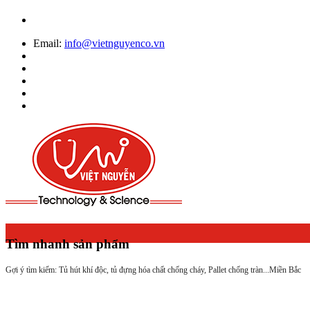
Email:
info@vietnguyenco.vn
Tìm nhanh sản phẩm
Gợi ý tìm kiếm: Tủ hút khí độc, tủ đựng hóa chất chống cháy, Pallet chống tràn...
Miền Bắc