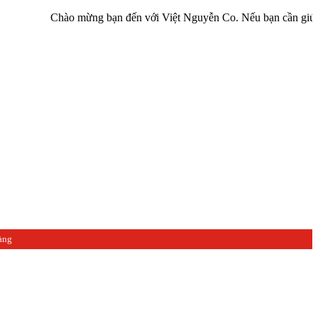
Chào mừng bạn đến với Việt Nguyễn Co. Nếu bạn cần giúp đỡ hãy li
àng