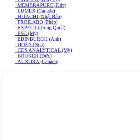
MEMBRAPURE (Đức)
LUMEX (Canada)
HITACHI (Nhật Bản)
FROILABO (Pháp)
EXPECT (Trung Quốc)
ESC (Mỹ)
EDINBURGH (Anh)
DOZA (Nga)
CDS ANALYTICAL (Mỹ)
BRUKER (Đức)
AURORA (Canada)