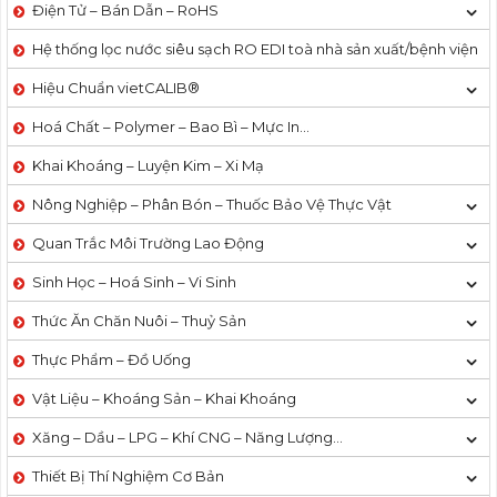
Điện Tử – Bán Dẫn – RoHS
Hệ thống lọc nước siêu sạch RO EDI​​ toà nhà sản xuất/bệnh viện
Hiệu Chuẩn vietCALIB®
Hoá Chất – Polymer – Bao Bì – Mực In…
Khai Khoáng – Luyện Kim – Xi Mạ
Nông Nghiệp – Phân Bón – Thuốc Bảo Vệ Thực Vật
Quan Trắc Môi Trường Lao Động
Sinh Học – Hoá Sinh – Vi Sinh
Thức Ăn Chăn Nuôi – Thuỷ Sản
Thực Phẩm – Đồ Uống
Vật Liệu – Khoáng Sản – Khai Khoáng
Xăng – Dầu – LPG – Khí CNG – Năng Lượng…
Thiết Bị Thí Nghiệm Cơ Bản