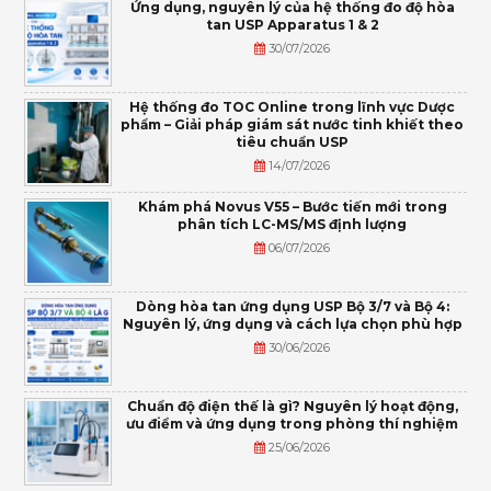
Ứng dụng, nguyên lý của hệ thống đo độ hòa
tan USP Apparatus 1 & 2
30/07/2026
Hệ thống đo TOC Online trong lĩnh vực Dược
phẩm – Giải pháp giám sát nước tinh khiết theo
tiêu chuẩn USP
14/07/2026
Khám phá Novus V55 – Bước tiến mới trong
phân tích LC-MS/MS định lượng
06/07/2026
Dòng hòa tan ứng dụng USP Bộ 3/7 và Bộ 4:
Nguyên lý, ứng dụng và cách lựa chọn phù hợp
30/06/2026
Chuẩn độ điện thế là gì? Nguyên lý hoạt động,
ưu điểm và ứng dụng trong phòng thí nghiệm
25/06/2026