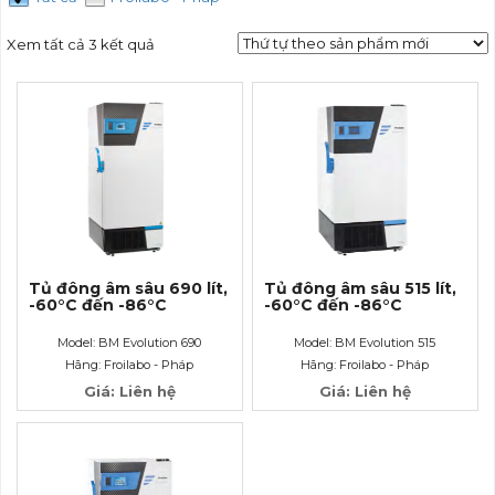
Xem tất cả 3 kết quả
Tủ đông âm sâu 690 lít,
Tủ đông âm sâu 515 lít,
-60°C đến -86°C
-60°C đến -86°C
Model: BM Evolution 690
Model: BM Evolution 515
Hãng: Froilabo - Pháp
Hãng: Froilabo - Pháp
Giá: Liên hệ
Giá: Liên hệ