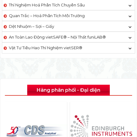
Thí Nghiệm Hoá Phân Tích Chuyên Sâu
Quan Trắc – Hoá Phân Tích Môi Trường
Dệt Nhuộm – Sợi – Giấy
An Toàn Lao Động vietSAFE® – Nội Thất funiLAB®
Vật Tư Tiêu Hao Thí Nghiệm vietSER®
Hãng phân phối - Đại diện