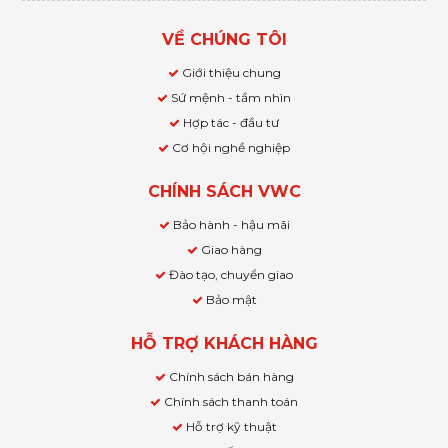
VỀ CHÚNG TÔI
Giới thiệu chung
Sứ mệnh - tầm nhìn
Hợp tác - đầu tư
Cơ hội nghề nghiệp
CHÍNH SÁCH VWC
Bảo hành - hậu mãi
Giao hàng
Đào tạo, chuyển giao
Bảo mật
HỖ TRỢ KHÁCH HÀNG
Chính sách bán hàng
Chính sách thanh toán
Hỗ trợ kỹ thuật