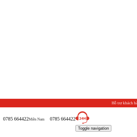
Hỗ trợ khách h
0785 664422
0785 664422
Miền Nam
Toggle navigation