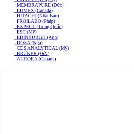
MEMBRAPURE (Đức)
LUMEX (Canada)
HITACHI (Nhật Bản)
FROILABO (Pháp)
EXPECT (Trung Quốc)
ESC (Mỹ)
EDINBURGH (Anh)
DOZA (Nga)
CDS ANALYTICAL (Mỹ)
BRUKER (Đức)
AURORA (Canada)