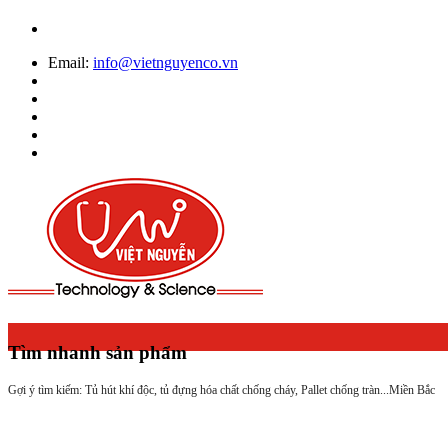
Email:
info@vietnguyenco.vn
Tìm nhanh sản phẩm
Gợi ý tìm kiếm: Tủ hút khí độc, tủ đựng hóa chất chống cháy, Pallet chống tràn...
Miền Bắc