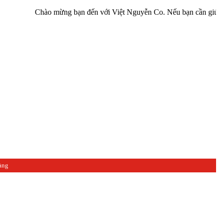
Chào mừng bạn đến với Việt Nguyễn Co. Nếu bạn cần giúp đỡ hãy 
àng