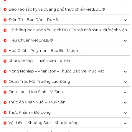
Đào Tạo sắc ký và quang phổ thực chiến vietEDU®
Điện Tử – Bán Dẫn – RoHS
Hệ thống lọc nước siêu sạch RO EDI​​ toà nhà sản xuất/bệnh viện
Hiệu Chuẩn vietCALIB®
Hoá Chất – Polymer – Bao Bì – Mực In…
Khai Khoáng – Luyện Kim – Xi Mạ
Nông Nghiệp – Phân Bón – Thuốc Bảo Vệ Thực Vật
Quan Trắc Môi Trường Lao Động
Sinh Học – Hoá Sinh – Vi Sinh
Thức Ăn Chăn Nuôi – Thuỷ Sản
Thực Phẩm – Đồ Uống
Vật Liệu – Khoáng Sản – Khai Khoáng