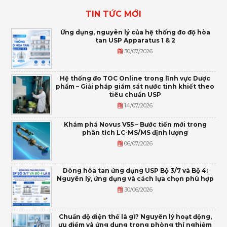
TIN TỨC MỚI
Ứng dụng, nguyên lý của hệ thống đo độ hòa
tan USP Apparatus 1 & 2
30/07/2026
Hệ thống đo TOC Online trong lĩnh vực Dược
phẩm – Giải pháp giám sát nước tinh khiết theo
tiêu chuẩn USP
14/07/2026
Khám phá Novus V55 – Bước tiến mới trong
phân tích LC-MS/MS định lượng
06/07/2026
Dòng hòa tan ứng dụng USP Bộ 3/7 và Bộ 4:
Nguyên lý, ứng dụng và cách lựa chọn phù hợp
30/06/2026
Chuẩn độ điện thế là gì? Nguyên lý hoạt động,
ưu điểm và ứng dụng trong phòng thí nghiệm