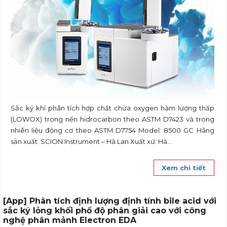
Sắc ký khí phân tích hợp chất chứa oxygen hàm lượng thấp
(LOWOX) trong nền hidrocarbon theo ASTM D7423 và trong
nhiên liệu động cơ theo ASTM D7754 Model: 8500 GC Hãng
sản xuất: SCION Instrument – Hà Lan Xuất xứ: Hà...
Xem chi tiết
[App] Phân tích định lượng định tính bile acid với
sắc ký lỏng khối phổ độ phân giải cao với công
nghệ phân mảnh Electron EDA