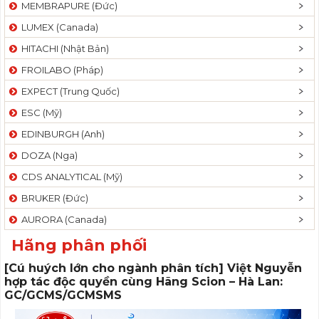
MEMBRAPURE (Đức)
LUMEX (Canada)
HITACHI (Nhật Bản)
FROILABO (Pháp)
EXPECT (Trung Quốc)
ESC (Mỹ)
EDINBURGH (Anh)
DOZA (Nga)
CDS ANALYTICAL (Mỹ)
BRUKER (Đức)
AURORA (Canada)
Hãng phân phối
[Cú huých lớn cho ngành phân tích] Việt Nguyễn
hợp tác độc quyền cùng Hãng Scion – Hà Lan:
GC/GCMS/GCMSMS