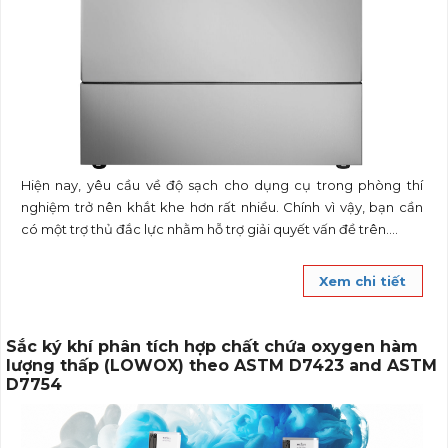
Hiện nay, yêu cầu về độ sạch cho dụng cụ trong phòng thí
nghiệm trở nên khắt khe hơn rất nhiều. Chính vì vậy, bạn cần
có một trợ thủ đắc lực nhằm hỗ trợ giải quyết vấn đề trên....
Xem chi tiết
Sắc ký khí phân tích hợp chất chứa oxygen hàm
lượng thấp (LOWOX) theo ASTM D7423 and ASTM
D7754