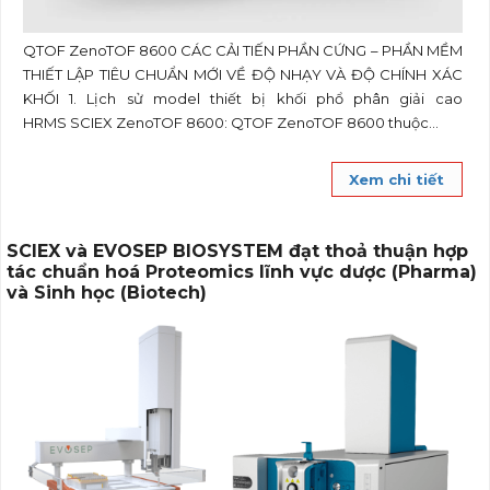
QTOF ZenoTOF 8600 CÁC CẢI TIẾN PHẦN CỨNG – PHẦN MỀM
THIẾT LẬP TIÊU CHUẨN MỚI VỀ ĐỘ NHẠY VÀ ĐỘ CHÍNH XÁC
KHỐI 1. Lịch sử model thiết bị khối phổ phân giải cao
HRMS SCIEX ZenoTOF 8600: QTOF ZenoTOF 8600 thuộc...
Xem chi tiết
SCIEX và EVOSEP BIOSYSTEM đạt thoả thuận hợp
tác chuẩn hoá Proteomics lĩnh vực dược (Pharma)
và Sinh học (Biotech)