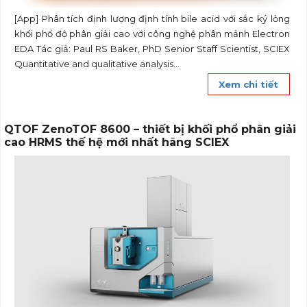
[App] Phân tích định lượng định tính bile acid với sắc ký lỏng
khối phổ độ phân giải cao với công nghệ phân mảnh Electron
EDA Tác giả: Paul RS Baker, PhD Senior Staff Scientist, SCIEX
Quantitative and qualitative analysis...
Xem chi tiết
QTOF ZenoTOF 8600 – thiết bị khối phổ phân giải
cao HRMS thế hệ mới nhất hãng SCIEX