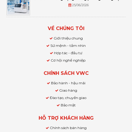
25/06/2026
VỀ CHÚNG TÔI
Giới thiệu chung
Sứ mệnh - tầm nhìn
Hợp tác - đầu tư
Cơ hội nghề nghiệp
CHÍNH SÁCH VWC
Bảo hành - hậu mãi
Giao hàng
Đào tạo, chuyển giao
Bảo mật
HỖ TRỢ KHÁCH HÀNG
Chính sách bán hàng