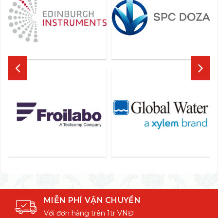
MIỄN PHÍ VẬN CHUYỂN
Với đơn hàng trên 1tr VNĐ