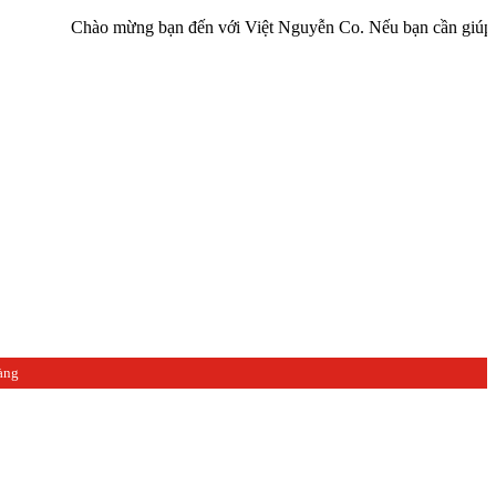
Chào mừng bạn đến với Việt Nguyễn Co. Nếu bạn cần giúp đỡ hãy liê
àng