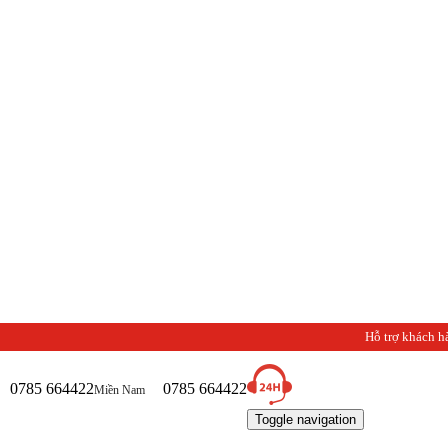
Hỗ trợ khách h
0785 664422
0785 664422
Miền Nam
Toggle navigation