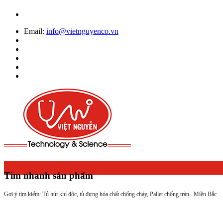
Email:
info@vietnguyenco.vn
Tìm nhanh sản phẩm
Gợi ý tìm kiếm: Tủ hút khí độc, tủ đựng hóa chất chống cháy, Pallet chống tràn...
Miền Bắc