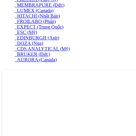
MEMBRAPURE (Đức)
LUMEX (Canada)
HITACHI (Nhật Bản)
FROILABO (Pháp)
EXPECT (Trung Quốc)
ESC (Mỹ)
EDINBURGH (Anh)
DOZA (Nga)
CDS ANALYTICAL (Mỹ)
BRUKER (Đức)
AURORA (Canada)