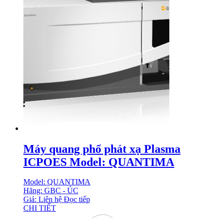
Máy quang phổ phát xạ Plasma
ICPOES Model: QUANTIMA
Model: QUANTIMA
Hãng: GBC - ÚC
Giá: Liên hệ
Đọc tiếp
CHI TIẾT