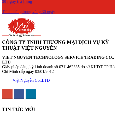
30 ngày trả hàng
Trả lại hàng trong vòng 30 ngày
CÔNG TY TNHH THƯƠNG MẠI DỊCH VỤ KỸ
THUẬT VIỆT NGUYỄN
VIET NGUYEN TECHNOLOGY SERVICE TRADING CO.,
LTD
Giấy phép đăng ký kinh doanh số 0311462335 do sở KHĐT TP Hồ
Chí Minh cấp ngày 03/01/2012
Việt Nguyễn Co.,LTD
TIN TỨC MỚI