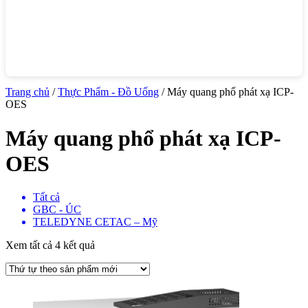
Trang chủ
/
Thực Phẩm - Đồ Uống
/ Máy quang phổ phát xạ ICP-
OES
Máy quang phổ phát xạ ICP-
OES
Tất cả
GBC - ÚC
TELEDYNE CETAC – Mỹ
Xem tất cả 4 kết quả