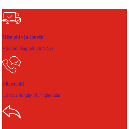
Miễn phí vận chuyển
Với đơn hàng trên 1tr VNĐ
Hỗ trợ 24/7
Hỗ trợ 24h/ngày và 7 ngày/tuần