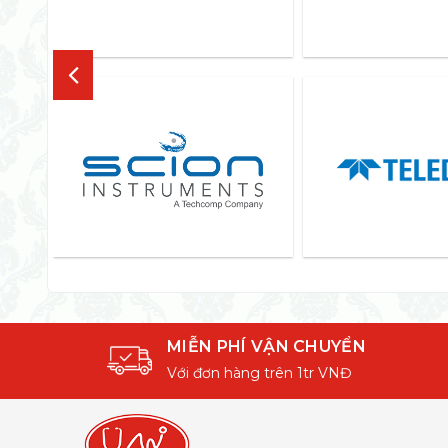
MIỄN PHÍ VẬN CHUYỂN
Với đơn hàng trên 1tr VNĐ