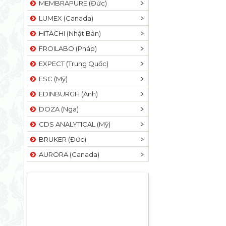
MEMBRAPURE (Đức)
LUMEX (Canada)
HITACHI (Nhật Bản)
FROILABO (Pháp)
EXPECT (Trung Quốc)
ESC (Mỹ)
EDINBURGH (Anh)
DOZA (Nga)
CDS ANALYTICAL (Mỹ)
BRUKER (Đức)
AURORA (Canada)