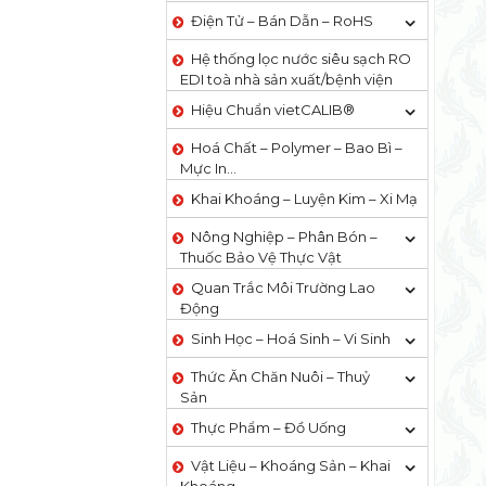
Điện Tử – Bán Dẫn – RoHS
Hệ thống lọc nước siêu sạch RO
EDI​​ toà nhà sản xuất/bệnh viện
Hiệu Chuẩn vietCALIB®
Hoá Chất – Polymer – Bao Bì –
Mực In…
Khai Khoáng – Luyện Kim – Xi Mạ
Nông Nghiệp – Phân Bón –
Thuốc Bảo Vệ Thực Vật
Quan Trắc Môi Trường Lao
Động
Sinh Học – Hoá Sinh – Vi Sinh
Thức Ăn Chăn Nuôi – Thuỷ
Sản
Thực Phẩm – Đồ Uống
Vật Liệu – Khoáng Sản – Khai