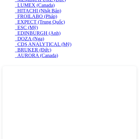
LUMEX (Canada)
HITACHI (Nhật Bản)
FROILABO (Pháp)
EXPECT (Trung Quốc)
ESC (Mỹ)
EDINBURGH (Anh)
DOZA (Nga)
CDS ANALYTICAL (Mỹ)
BRUKER (Đức)
AURORA (Canada)