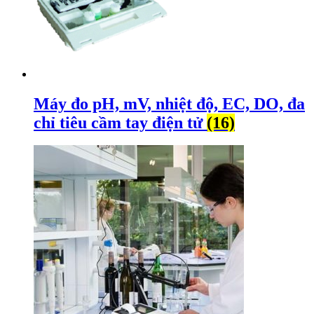
Máy đo pH, mV, nhiệt độ, EC, DO, đa
chỉ tiêu cầm tay điện tử
(16)