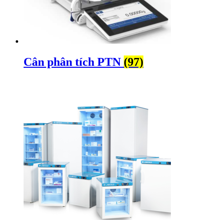
Cân phân tích PTN
(97)