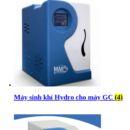
Máy sinh khí Hydro cho máy GC
(4)