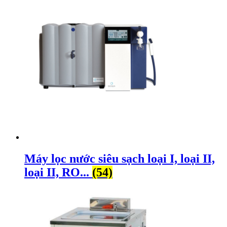
Máy lọc nước siêu sạch loại I, loại II,
loại II, RO...
(54)