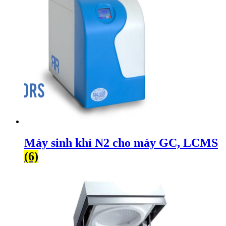
Máy sinh khí N2 cho máy GC, LCMS
(6)