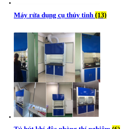
Máy rửa dụng cụ thủy tinh
(13)
Tủ hút khí độc phòng thí nghiệm
(6)