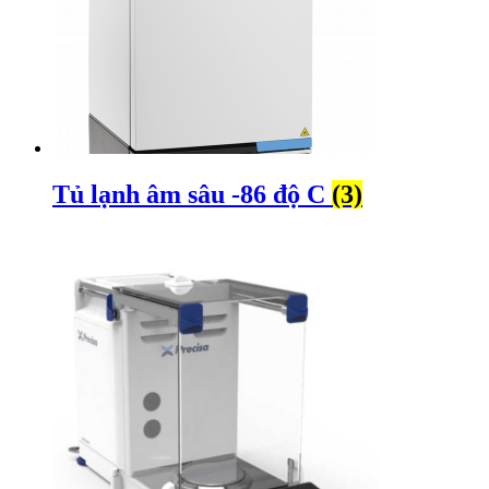
Tủ lạnh âm sâu -86 độ C
(3)