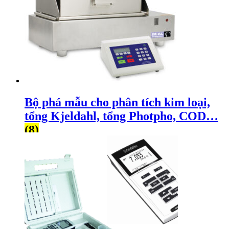
Bộ phá mẫu cho phân tích kim loại,
tổng Kjeldahl, tổng Photpho, COD…
(8)