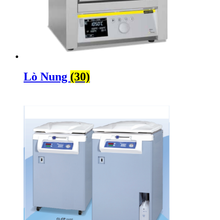
Lò Nung
(30)