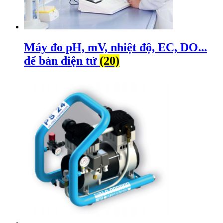
Máy đo pH, mV, nhiệt độ, EC, DO...
để bàn điện tử
(20)