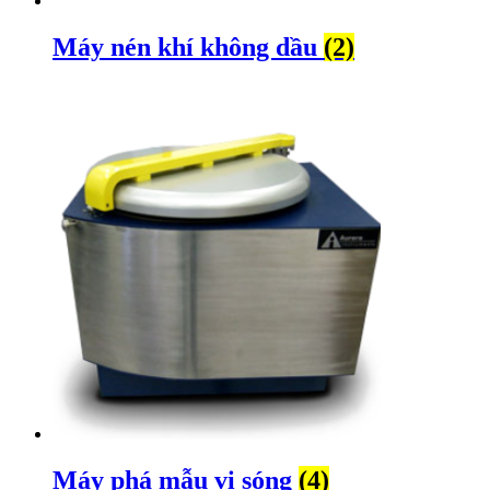
Máy nén khí không dầu
(2)
Máy phá mẫu vi sóng
(4)