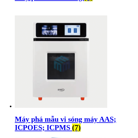
Máy phá mẫu vi sóng máy AAS;
ICPOES; ICPMS
(7)