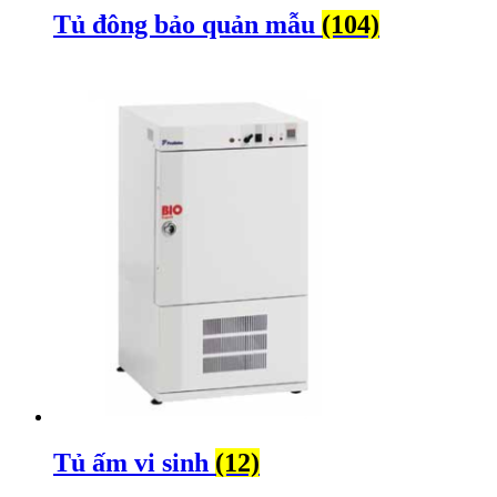
Tủ đông bảo quản mẫu
(104)
Tủ ấm vi sinh
(12)