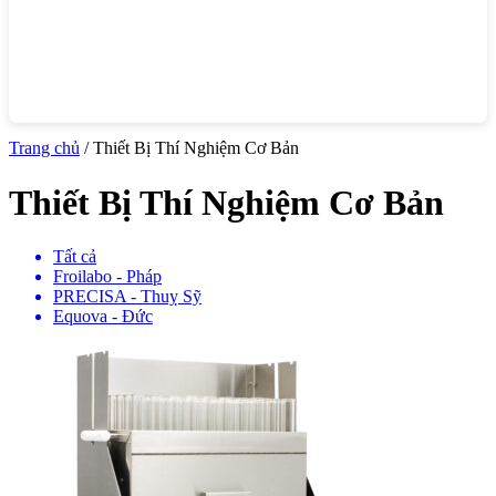
Trang chủ
/ Thiết Bị Thí Nghiệm Cơ Bản
Thiết Bị Thí Nghiệm Cơ Bản
Tất cả
Froilabo - Pháp
PRECISA - Thuỵ Sỹ
Equova - Đức