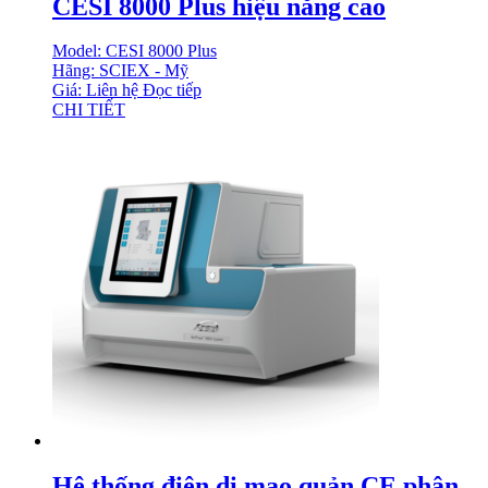
CESI 8000 Plus hiệu năng cao
Model: CESI 8000 Plus
Hãng: SCIEX - Mỹ
Giá: Liên hệ
Đọc tiếp
CHI TIẾT
Hệ thống điện di mao quản CE phân