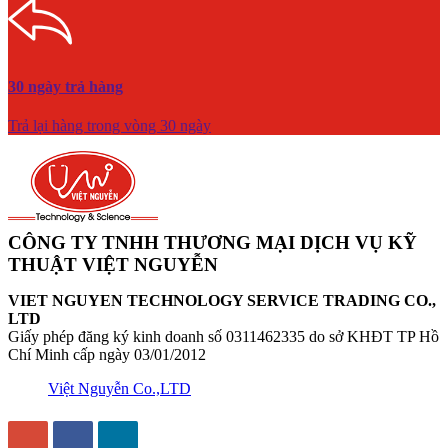
30 ngày trả hàng
Trả lại hàng trong vòng 30 ngày
CÔNG TY TNHH THƯƠNG MẠI DỊCH VỤ KỸ
THUẬT VIỆT NGUYỄN
VIET NGUYEN TECHNOLOGY SERVICE TRADING CO.,
LTD
Giấy phép đăng ký kinh doanh số 0311462335 do sở KHĐT TP Hồ
Chí Minh cấp ngày 03/01/2012
Việt Nguyễn Co.,LTD