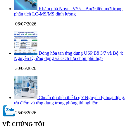
Khám phá Novus V55 – Bước tiến mới trong
phân tích LC-MS/MS định lượng
06/07/2026
Dòng hòa tan ứng dụng USP Bộ 3/7 và Bộ 4:
Nguyên lý, ứng dụng và cách lựa chọn phù hợp
30/06/2026
Chuẩn độ điện thế là gì? Nguyên lý hoạt động,
ưu điểm và ứng dụng trong phòng thí nghiệm
25/06/2026
VỀ CHÚNG TÔI