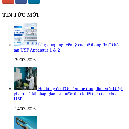
TIN TỨC MỚI
Ứng dụng, nguyên lý của hệ thống đo độ hòa
tan USP Apparatus 1 & 2
30/07/2026
Hệ thống đo TOC Online trong lĩnh vực Dược
phẩm – Giải pháp giám sát nước tinh khiết theo tiêu chuẩn
USP
14/07/2026