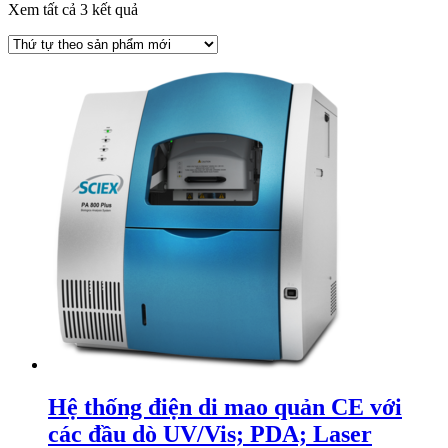
Xem tất cả 3 kết quả
Hệ thống điện di mao quản CE với
các đầu dò UV/Vis; PDA; Laser