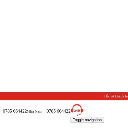
Hỗ trợ khách h
0785 664422
0785 664422
Miền Nam
Toggle navigation