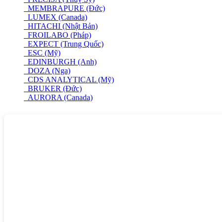
MEMBRAPURE (Đức)
LUMEX (Canada)
HITACHI (Nhật Bản)
FROILABO (Pháp)
EXPECT (Trung Quốc)
ESC (Mỹ)
EDINBURGH (Anh)
DOZA (Nga)
CDS ANALYTICAL (Mỹ)
BRUKER (Đức)
AURORA (Canada)