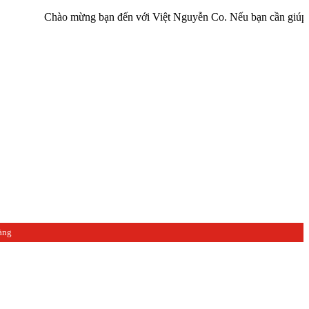
Chào mừng bạn đến với Việt Nguyễn Co. Nếu bạn cần giúp đỡ hãy liê
àng