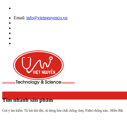
Email:
info@vietnguyenco.vn
Tìm nhanh sản phẩm
Gợi ý tìm kiếm: Tủ hút khí độc, tủ đựng hóa chất chống cháy, Pallet chống tràn...
Miền Bắc