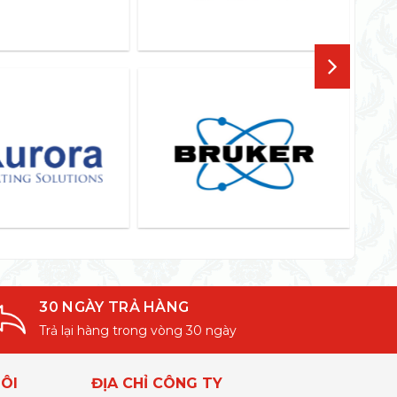
30 NGÀY TRẢ HÀNG
Trả lại hàng trong vòng 30 ngày
ÔI
ĐỊA CHỈ CÔNG TY