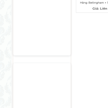
Hãng: Bellingham + 
Giá: Liên