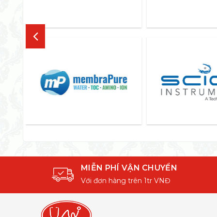
MIỄN PHÍ VẬN CHUYỂN
Với đơn hàng trên 1tr VNĐ