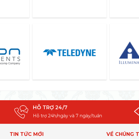
HỖ TRỢ 24/7
Hỗ trợ 24h/ngày và 7 ngày/tuần
TIN TỨC MỚI
VỀ CHÚNG T