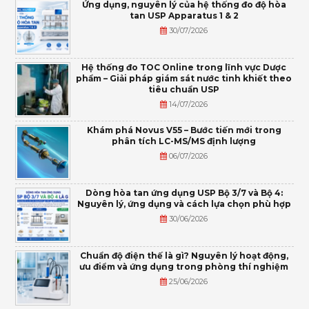
Ứng dụng, nguyên lý của hệ thống đo độ hòa
tan USP Apparatus 1 & 2
30/07/2026
Hệ thống đo TOC Online trong lĩnh vực Dược
phẩm – Giải pháp giám sát nước tinh khiết theo
tiêu chuẩn USP
14/07/2026
Khám phá Novus V55 – Bước tiến mới trong
phân tích LC-MS/MS định lượng
06/07/2026
Dòng hòa tan ứng dụng USP Bộ 3/7 và Bộ 4:
Nguyên lý, ứng dụng và cách lựa chọn phù hợp
30/06/2026
Chuẩn độ điện thế là gì? Nguyên lý hoạt động,
ưu điểm và ứng dụng trong phòng thí nghiệm
25/06/2026