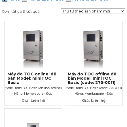
Xem tất cả 3 kết quả
Máy đo TOC online; để
Máy đo TOC offline để
bàn Model: miniTOC
bàn Model: miniTOC
Basic
Basic (code: 275-0011)
Model: miniTOC Basic (online/ offline)
Model: miniTOC Basic (code: 275-0011)
Hãng: Membrapure - Đức
Hãng: Membrapure - Đức
Giá: Liên hệ
Giá: Liên hệ