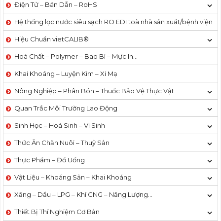
Điện Tử – Bán Dẫn – RoHS
Hệ thống lọc nước siêu sạch RO EDI​​ toà nhà sản xuất/bệnh viện
Hiệu Chuẩn vietCALIB®
Hoá Chất – Polymer – Bao Bì – Mực In…
Khai Khoáng – Luyện Kim – Xi Mạ
Nông Nghiệp – Phân Bón – Thuốc Bảo Vệ Thực Vật
Quan Trắc Môi Trường Lao Động
Sinh Học – Hoá Sinh – Vi Sinh
Thức Ăn Chăn Nuôi – Thuỷ Sản
Thực Phẩm – Đồ Uống
Vật Liệu – Khoáng Sản – Khai Khoáng
Xăng – Dầu – LPG – Khí CNG – Năng Lượng…
Thiết Bị Thí Nghiệm Cơ Bản