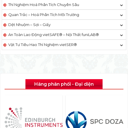
Thí Nghiệm Hoá Phân Tích Chuyên Sâu
Quan Trắc – Hoá Phân Tích Môi Trường
Dệt Nhuộm – Sợi – Giấy
An Toàn Lao Động vietSAFE® – Nội Thất funiLAB®
Vật Tư Tiêu Hao Thí Nghiệm vietSER®
Hãng phân phối - Đại diện