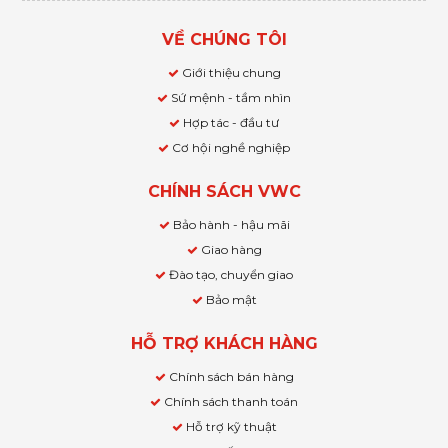
VỀ CHÚNG TÔI
Giới thiệu chung
Sứ mệnh - tầm nhìn
Hợp tác - đầu tư
Cơ hội nghề nghiệp
CHÍNH SÁCH VWC
Bảo hành - hậu mãi
Giao hàng
Đào tạo, chuyển giao
Bảo mật
HỖ TRỢ KHÁCH HÀNG
Chính sách bán hàng
Chính sách thanh toán
Hỗ trợ kỹ thuật