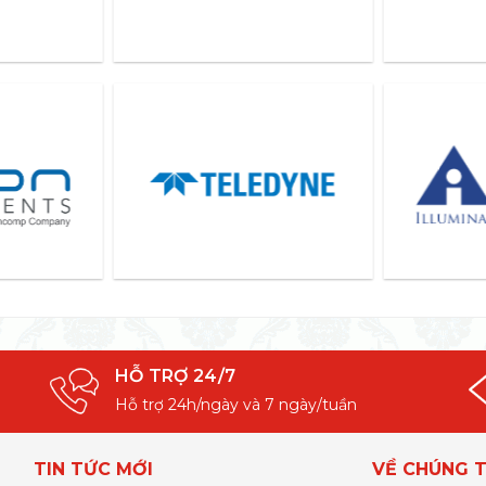
HỖ TRỢ 24/7
Hỗ trợ 24h/ngày và 7 ngày/tuần
TIN TỨC MỚI
VỀ CHÚNG T