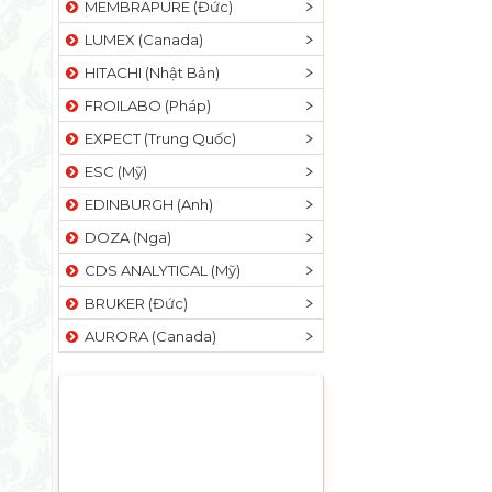
MEMBRAPURE (Đức)
LUMEX (Canada)
HITACHI (Nhật Bản)
FROILABO (Pháp)
EXPECT (Trung Quốc)
ESC (Mỹ)
EDINBURGH (Anh)
DOZA (Nga)
CDS ANALYTICAL (Mỹ)
BRUKER (Đức)
AURORA (Canada)