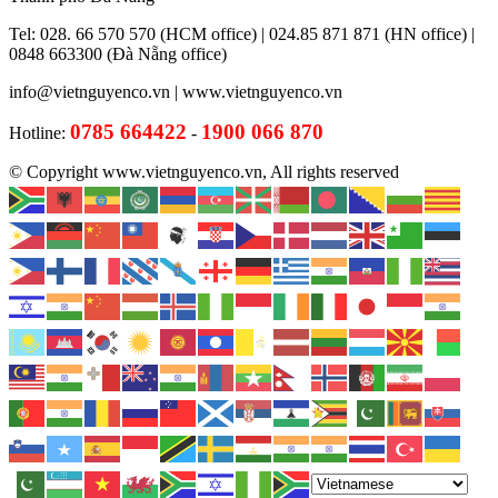
Tel: 028. 66 570 570 (HCM office) | 024.85 871 871 (HN office) |
0848 663300 (Đà Nẵng office)
info@vietnguyenco.vn |
www.vietnguyenco.vn
0785 664422
1900 066 870
Hotline:
-
© Copyright www.vietnguyenco.vn, All rights reserved