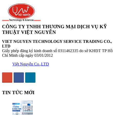
CÔNG TY TNHH THƯƠNG MẠI DỊCH VỤ KỸ
THUẬT VIỆT NGUYỄN
VIET NGUYEN TECHNOLOGY SERVICE TRADING CO.,
LTD
Giấy phép đăng ký kinh doanh số 0311462335 do sở KHĐT TP Hồ
Chí Minh cấp ngày 03/01/2012
Việt Nguyễn Co.,LTD
TIN TỨC MỚI