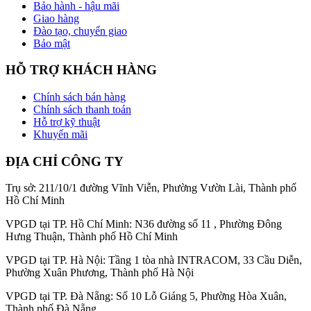
Bảo hành - hậu mãi
Giao hàng
Đào tạo, chuyển giao
Bảo mật
HỖ TRỢ KHÁCH HÀNG
Chính sách bán hàng
Chính sách thanh toán
Hỗ trợ kỹ thuật
Khuyến mãi
ĐỊA CHỈ CÔNG TY
Trụ sở: 211/10/1 đường Vĩnh Viễn, Phường Vườn Lài, Thành phố
Hồ Chí Minh
VPGD tại TP. Hồ Chí Minh: N36 đường số 11 , Phường Đông
Hưng Thuận, Thành phố Hồ Chí Minh
VPGD tại TP. Hà Nội: Tầng 1 tòa nhà INTRACOM, 33 Cầu Diễn,
Phường Xuân Phương, Thành phố Hà Nội
VPGD tại TP. Đà Nẵng: Số 10 Lỗ Giáng 5, Phường Hòa Xuân,
Thành phố Đà Nẵng