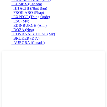
LUMEX (Canada)
HITACHI (Nhật Bản)
FROILABO (Pháp)
EXPECT (Trung Quốc)
ESC (Mỹ)
EDINBURGH (Anh)
DOZA (Nga)
CDS ANALYTICAL (Mỹ)
BRUKER (Đức)
AURORA (Canada)