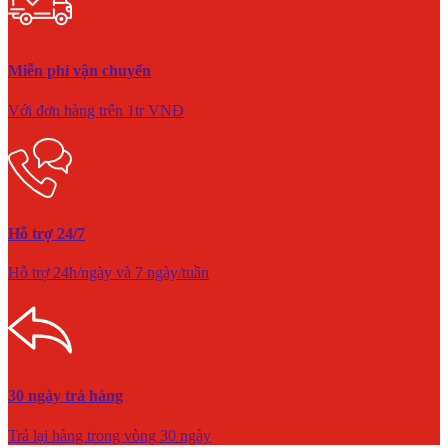
Miễn phí vận chuyển
Với đơn hàng trên 1tr VNĐ
Hỗ trợ 24/7
Hỗ trợ 24h/ngày và 7 ngày/tuần
30 ngày trả hàng
Trả lại hàng trong vòng 30 ngày