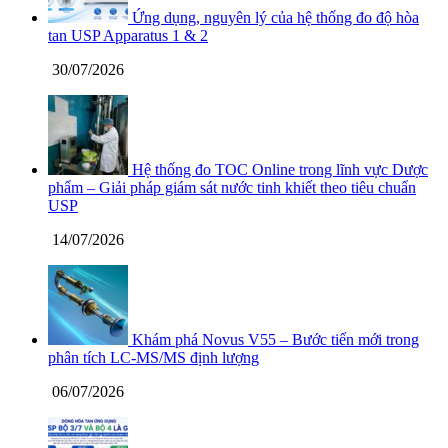
Ứng dụng, nguyên lý của hệ thống đo độ hòa
tan USP Apparatus 1 & 2
30/07/2026
Hệ thống đo TOC Online trong lĩnh vực Dược
phẩm – Giải pháp giám sát nước tinh khiết theo tiêu chuẩn
USP
14/07/2026
Khám phá Novus V55 – Bước tiến mới trong
phân tích LC-MS/MS định lượng
06/07/2026