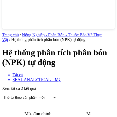
Trang chủ
/
Nông Nghiệp - Phân Bón - Thuốc Bảo Vệ Thực
Vật
/ Hệ thống phân tích phân bón (NPK) tự động
Hệ thống phân tích phân bón
(NPK) tự động
Tất cả
SEAL ANALYTICAL – Mỹ
Xem tất cả 2 kết quả