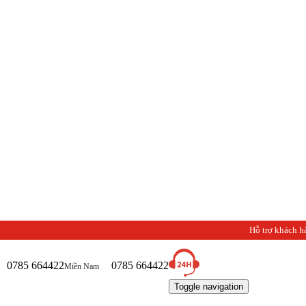
Hỗ trợ khách h
0785 664422
0785 664422
Miền Nam
Toggle navigation