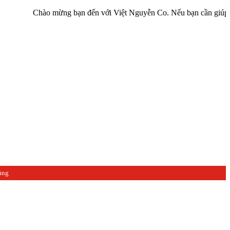
Chào mừng bạn đến với Việt Nguyễn Co. Nếu bạn cần giúp đỡ hãy liê
àng