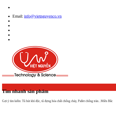
Email:
info@vietnguyenco.vn
Tìm nhanh sản phẩm
Gợi ý tìm kiếm: Tủ hút khí độc, tủ đựng hóa chất chống cháy, Pallet chống tràn...
Miền Bắc