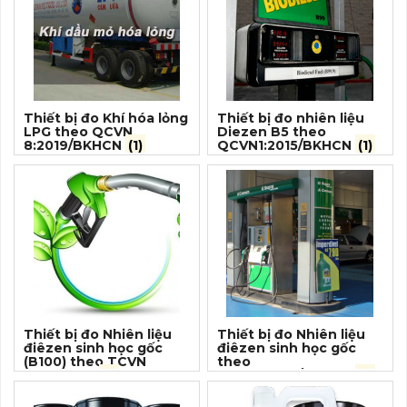
Thiết bị đo Khí hóa lỏng
Thiết bị đo nhiên liệu
LPG theo QCVN
Diezen B5 theo
8:2019/BKHCN
(1)
QCVN1:2015/BKHCN
(1)
Thiết bị đo Nhiên liệu
Thiết bị đo Nhiên liệu
điêzen sinh học gốc
điêzen sinh học gốc
(B100) theo TCVN
theo
7717:2007
(1)
QCVN1:2015/BKHCN
(1)