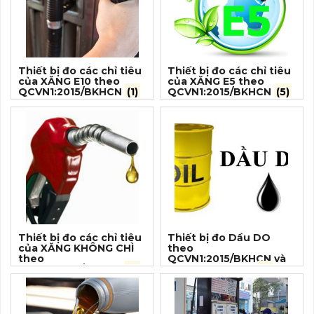
Thiết bị đo các chỉ tiêu
Thiết bị đo các chỉ tiêu
của XĂNG E10 theo
của XĂNG E5 theo
QCVN1:2015/BKHCN
(1)
QCVN1:2015/BKHCN
(5)
Thiết bị đo các chỉ tiêu
Thiết bị đo Dầu DO
của XĂNG KHÔNG CHÌ
theo
theo
QCVN1:2015/BKHCN và
QCVN1:2015/BKHCN
(1)
TCVN 5689:2018
(1)