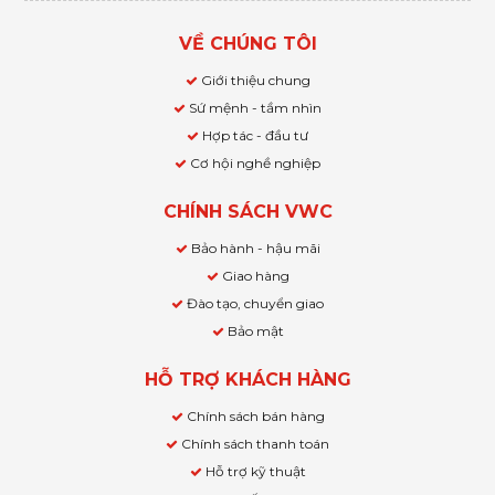
VỀ CHÚNG TÔI
Giới thiệu chung
Sứ mệnh - tầm nhìn
Hợp tác - đầu tư
Cơ hội nghề nghiệp
CHÍNH SÁCH VWC
Bảo hành - hậu mãi
Giao hàng
Đào tạo, chuyển giao
Bảo mật
HỖ TRỢ KHÁCH HÀNG
Chính sách bán hàng
Chính sách thanh toán
Hỗ trợ kỹ thuật