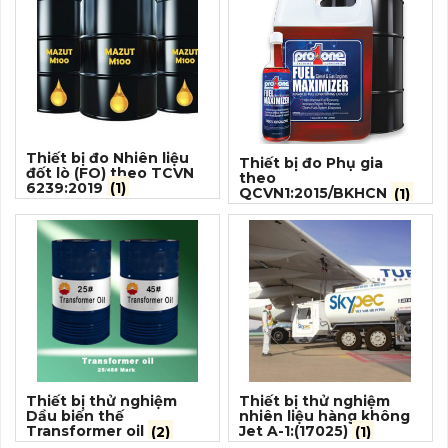
Thiết bị đo Nhiên liệu
Thiết bị đo Phụ gia
đốt lò (FO) theo TCVN
theo
6239:2019
(1)
QCVN1:2015/BKHCN
(1)
Thiết bị thử nghiệm
Thiết bị thử nghiệm
Dầu biến thế
nhiên liệu hàng không
Transformer oil
(2)
Jet A-1:(17025)
(1)