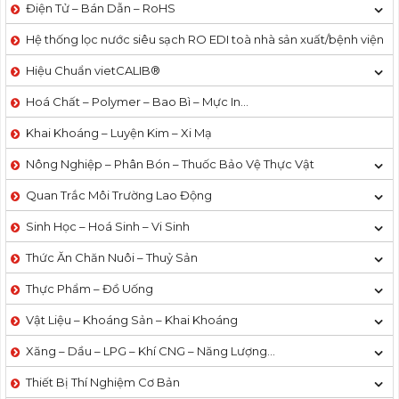
Điện Tử – Bán Dẫn – RoHS
Hệ thống lọc nước siêu sạch RO EDI​​ toà nhà sản xuất/bệnh viện
Hiệu Chuẩn vietCALIB®
Hoá Chất – Polymer – Bao Bì – Mực In…
Khai Khoáng – Luyện Kim – Xi Mạ
Nông Nghiệp – Phân Bón – Thuốc Bảo Vệ Thực Vật
Quan Trắc Môi Trường Lao Động
Sinh Học – Hoá Sinh – Vi Sinh
Thức Ăn Chăn Nuôi – Thuỷ Sản
Thực Phẩm – Đồ Uống
Vật Liệu – Khoáng Sản – Khai Khoáng
Xăng – Dầu – LPG – Khí CNG – Năng Lượng…
Thiết Bị Thí Nghiệm Cơ Bản