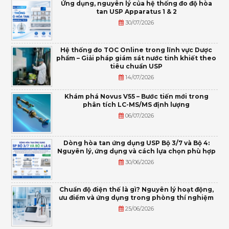
Ứng dụng, nguyên lý của hệ thống đo độ hòa
tan USP Apparatus 1 & 2
30/07/2026
Hệ thống đo TOC Online trong lĩnh vực Dược
phẩm – Giải pháp giám sát nước tinh khiết theo
tiêu chuẩn USP
14/07/2026
Khám phá Novus V55 – Bước tiến mới trong
phân tích LC-MS/MS định lượng
06/07/2026
Dòng hòa tan ứng dụng USP Bộ 3/7 và Bộ 4:
Nguyên lý, ứng dụng và cách lựa chọn phù hợp
30/06/2026
Chuẩn độ điện thế là gì? Nguyên lý hoạt động,
ưu điểm và ứng dụng trong phòng thí nghiệm
25/06/2026