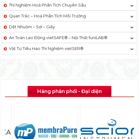
Thí Nghiệm Hoá Phân Tích Chuyên Sâu
Quan Trắc – Hoá Phân Tích Môi Trường
Dệt Nhuộm – Sợi – Giấy
An Toàn Lao Động vietSAFE® – Nội Thất funiLAB®
Vật Tư Tiêu Hao Thí Nghiệm vietSER®
Hãng phân phối - Đại diện