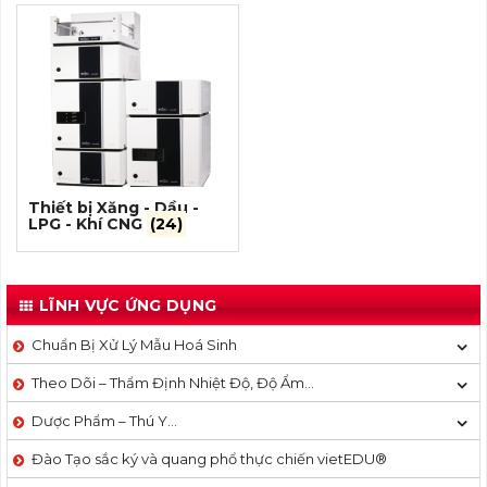
Thiết bị Xăng - Dầu -
LPG - Khí CNG
(24)
LĨNH VỰC ỨNG DỤNG
Chuẩn Bị Xử Lý Mẫu Hoá Sinh
Theo Dõi – Thẩm Định Nhiệt Độ, Độ Ẩm…
Dược Phẩm – Thú Y…
Đào Tạo sắc ký và quang phổ thực chiến vietEDU®