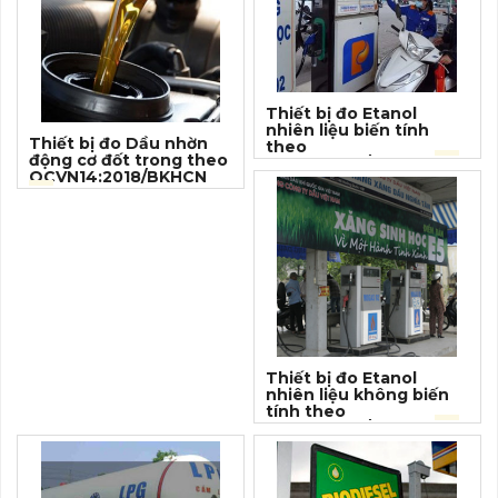
Thiết bị đo Etanol
nhiên liệu biến tính
Thiết bị đo Dầu nhờn
theo
động cơ đốt trong theo
QCVN1:2015/BKHCN
(1)
QCVN14:2018/BKHCN
(1)
Thiết bị đo Etanol
nhiên liệu không biến
tính theo
QCVN1:2015/BKHCN
(1)