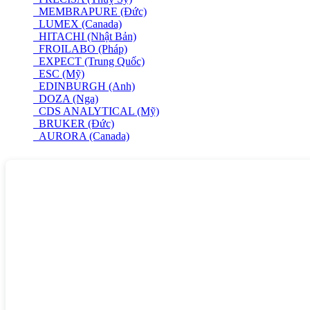
MEMBRAPURE (Đức)
LUMEX (Canada)
HITACHI (Nhật Bản)
FROILABO (Pháp)
EXPECT (Trung Quốc)
ESC (Mỹ)
EDINBURGH (Anh)
DOZA (Nga)
CDS ANALYTICAL (Mỹ)
BRUKER (Đức)
AURORA (Canada)