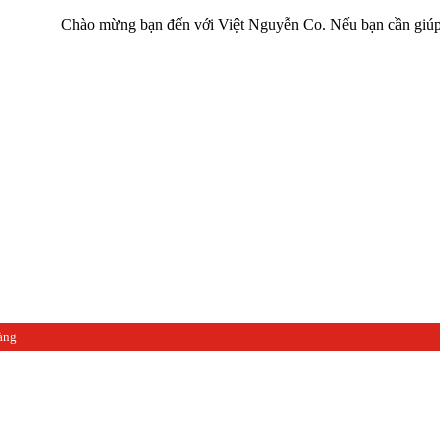
Chào mừng bạn đến với Việt Nguyễn Co. Nếu bạn cần giúp đỡ hãy liê
àng