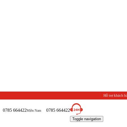
Hỗ trợ khách h
0785 664422
0785 664422
Miền Nam
Toggle navigation