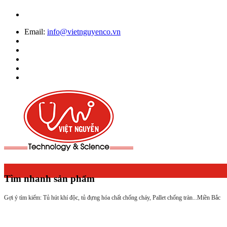
Email:
info@vietnguyenco.vn
Tìm nhanh sản phẩm
Gợi ý tìm kiếm: Tủ hút khí độc, tủ đựng hóa chất chống cháy, Pallet chống tràn...
Miền Bắc