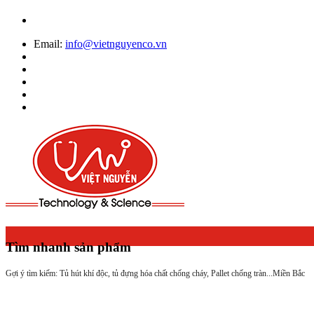
Email:
info@vietnguyenco.vn
Tìm nhanh sản phẩm
Gợi ý tìm kiếm: Tủ hút khí độc, tủ đựng hóa chất chống cháy, Pallet chống tràn...
Miền Bắc