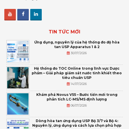
TIN TỨC MỚI
Ứng dụng, nguyên lý của hệ thống đo độ hòa
tan USP Apparatus 1 & 2
30/07/2026
Hệ thống đo TOC Online trong lĩnh vực Dược
phẩm – Giải pháp giám sát nước tinh khiết theo
tiêu chuẩn USP
14/07/2026
Khám phá Novus V55 – Bước tiến mới trong
phân tích LC-MS/MS định lượng
06/07/2026
Dòng hòa tan ứng dụng USP Bộ 3/7 và Bộ 4:
Nguyên lý, ứng dụng và cách lựa chọn phù hợp