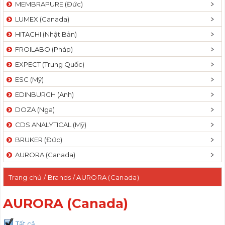
MEMBRAPURE (Đức)
LUMEX (Canada)
HITACHI (Nhật Bản)
FROILABO (Pháp)
EXPECT (Trung Quốc)
ESC (Mỹ)
EDINBURGH (Anh)
DOZA (Nga)
CDS ANALYTICAL (Mỹ)
BRUKER (Đức)
AURORA (Canada)
Trang chủ
/ Brands / AURORA (Canada)
AURORA (Canada)
Tất cả