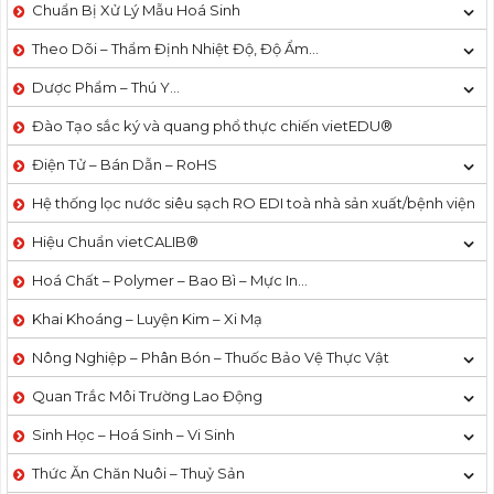
Chuẩn Bị Xử Lý Mẫu Hoá Sinh
Theo Dõi – Thẩm Định Nhiệt Độ, Độ Ẩm…
Dược Phẩm – Thú Y…
Đào Tạo sắc ký và quang phổ thực chiến vietEDU®
Điện Tử – Bán Dẫn – RoHS
Hệ thống lọc nước siêu sạch RO EDI​​ toà nhà sản xuất/bệnh viện
Hiệu Chuẩn vietCALIB®
Hoá Chất – Polymer – Bao Bì – Mực In…
Khai Khoáng – Luyện Kim – Xi Mạ
Nông Nghiệp – Phân Bón – Thuốc Bảo Vệ Thực Vật
Quan Trắc Môi Trường Lao Động
Sinh Học – Hoá Sinh – Vi Sinh
Thức Ăn Chăn Nuôi – Thuỷ Sản