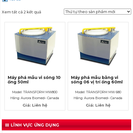
Xem tất cả 2 kết quả
Máy phá mẫu vi sóng 10
Máy phá mẫu bằng vi
ống 50ml
sóng 06 vị trí ống 60ml
Model: TRANSFORM MW800
Model: TRANSFORM MW 680
Hãng: Aurora Biomed– Canada
Hãng: Aurora Biomed– Canada
Giá: Liên hệ
Giá: Liên hệ
LĨNH VỰC ỨNG DỤNG