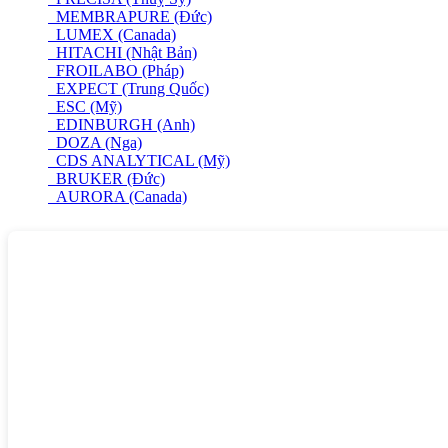
MEMBRAPURE (Đức)
LUMEX (Canada)
HITACHI (Nhật Bản)
FROILABO (Pháp)
EXPECT (Trung Quốc)
ESC (Mỹ)
EDINBURGH (Anh)
DOZA (Nga)
CDS ANALYTICAL (Mỹ)
BRUKER (Đức)
AURORA (Canada)