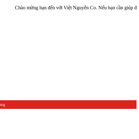
hào mừng bạn đến với Việt Nguyễn Co. Nếu bạn cần giúp đỡ hãy liên 
àng