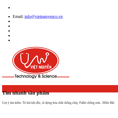
Email:
info@vietnguyenco.vn
Tìm nhanh sản phẩm
Gợi ý tìm kiếm: Tủ hút khí độc, tủ đựng hóa chất chống cháy, Pallet chống tràn...
Miền Bắc