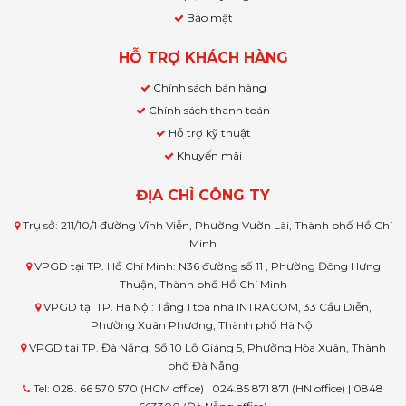
Bảo mật
HỖ TRỢ KHÁCH HÀNG
Chính sách bán hàng
Chính sách thanh toán
Hỗ trợ kỹ thuật
Khuyến mãi
ĐỊA CHỈ CÔNG TY
Trụ sở: 211/10/1 đường Vĩnh Viễn, Phường Vườn Lài, Thành phố Hồ Chí
Minh
VPGD tại TP. Hồ Chí Minh: N36 đường số 11 , Phường Đông Hưng
Thuận, Thành phố Hồ Chí Minh
VPGD tại TP. Hà Nội: Tầng 1 tòa nhà INTRACOM, 33 Cầu Diễn,
Phường Xuân Phương, Thành phố Hà Nội
VPGD tại TP. Đà Nẵng: Số 10 Lỗ Giáng 5, Phường Hòa Xuân, Thành
phố Đà Nẵng
Tel: 028. 66 570 570 (HCM office) | 024.85 871 871 (HN office) | 0848