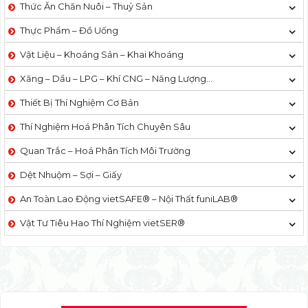
Thức Ăn Chăn Nuôi – Thuỷ Sản
Thực Phẩm – Đồ Uống
Vật Liệu – Khoáng Sản – Khai Khoáng
Xăng – Dầu – LPG – Khí CNG – Năng Lượng…
Thiết Bị Thí Nghiệm Cơ Bản
Thí Nghiệm Hoá Phân Tích Chuyên Sâu
Quan Trắc – Hoá Phân Tích Môi Trường
Dệt Nhuộm – Sợi – Giấy
An Toàn Lao Động vietSAFE® – Nội Thất funiLAB®
Vật Tư Tiêu Hao Thí Nghiệm vietSER®