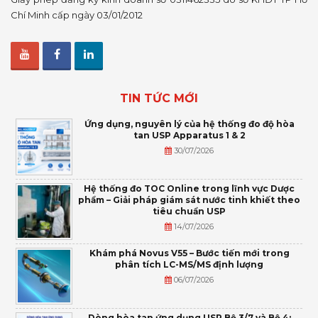
Chí Minh cấp ngày 03/01/2012
TIN TỨC MỚI
Ứng dụng, nguyên lý của hệ thống đo độ hòa
tan USP Apparatus 1 & 2
30/07/2026
Hệ thống đo TOC Online trong lĩnh vực Dược
phẩm – Giải pháp giám sát nước tinh khiết theo
tiêu chuẩn USP
14/07/2026
Khám phá Novus V55 – Bước tiến mới trong
phân tích LC-MS/MS định lượng
06/07/2026
Dòng hòa tan ứng dụng USP Bộ 3/7 và Bộ 4: