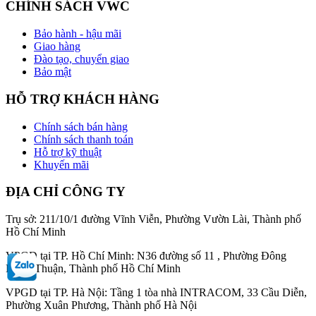
CHÍNH SÁCH VWC
Bảo hành - hậu mãi
Giao hàng
Đào tạo, chuyển giao
Bảo mật
HỖ TRỢ KHÁCH HÀNG
Chính sách bán hàng
Chính sách thanh toán
Hỗ trợ kỹ thuật
Khuyến mãi
ĐỊA CHỈ CÔNG TY
Trụ sở: 211/10/1 đường Vĩnh Viễn, Phường Vườn Lài, Thành phố
Hồ Chí Minh
VPGD tại TP. Hồ Chí Minh: N36 đường số 11 , Phường Đông
Hưng Thuận, Thành phố Hồ Chí Minh
VPGD tại TP. Hà Nội: Tầng 1 tòa nhà INTRACOM, 33 Cầu Diễn,
Phường Xuân Phương, Thành phố Hà Nội