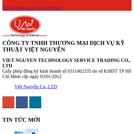
Trả lại hàng trong vòng 30 ngày
CÔNG TY TNHH THƯƠNG MẠI DỊCH VỤ KỸ
THUẬT VIỆT NGUYỄN
VIET NGUYEN TECHNOLOGY SERVICE TRADING CO.,
LTD
Giấy phép đăng ký kinh doanh số 0311462335 do sở KHĐT TP Hồ
Chí Minh cấp ngày 03/01/2012
Việt Nguyễn Co.,LTD
TIN TỨC MỚI