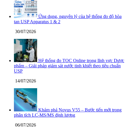
Ứng dụng, nguyên lý của hệ thống đo độ hòa
tan USP Apparatus 1 & 2
30/07/2026
Hệ thống đo TOC Online trong lĩnh vực Dược
phẩm – Giải pháp giám sát nước tinh khiết theo tiêu chuẩn
USP
14/07/2026
Khám phá Novus V55 – Bước tiến mới trong
phân tích LC-MS/MS định lượng
06/07/2026