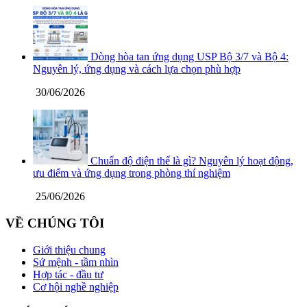
Dòng hòa tan ứng dụng USP Bộ 3/7 và Bộ 4:
Nguyên lý, ứng dụng và cách lựa chọn phù hợp
30/06/2026
Chuẩn độ điện thế là gì? Nguyên lý hoạt động,
ưu điểm và ứng dụng trong phòng thí nghiệm
25/06/2026
VỀ CHÚNG TÔI
Giới thiệu chung
Sứ mệnh - tầm nhìn
Hợp tác - đầu tư
Cơ hội nghề nghiệp