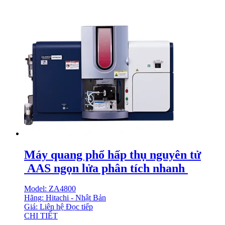
Máy quang phổ hấp thụ nguyên tử
AAS ngọn lửa phân tích nhanh
Model: ZA4800
Hãng: Hitachi - Nhật Bản
Giá: Liên hệ
Đọc tiếp
CHI TIẾT