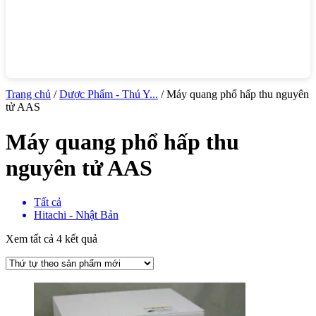
Trang chủ
/
Dược Phẩm - Thú Y...
/ Máy quang phổ hấp thu nguyên
tử AAS
Máy quang phổ hấp thu
nguyên tử AAS
Tất cả
Hitachi - Nhật Bản
Xem tất cả 4 kết quả