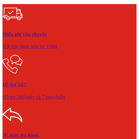
Miễn phí vận chuyển
Với đơn hàng trên 1tr VNĐ
Hỗ trợ 24/7
Hỗ trợ 24h/ngày và 7 ngày/tuần
30 ngày trả hàng