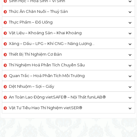
Sinh Học – Hoá Sinh – Vi Sinh
Thức Ăn Chăn Nuôi – Thuỷ Sản
Thực Phẩm – Đồ Uống
Vật Liệu – Khoáng Sản – Khai Khoáng
Xăng – Dầu – LPG – Khí CNG – Năng Lượng…
Thiết Bị Thí Nghiệm Cơ Bản
Thí Nghiệm Hoá Phân Tích Chuyên Sâu
Quan Trắc – Hoá Phân Tích Môi Trường
Dệt Nhuộm – Sợi – Giấy
An Toàn Lao Động vietSAFE® – Nội Thất funiLAB®
Vật Tư Tiêu Hao Thí Nghiệm vietSER®