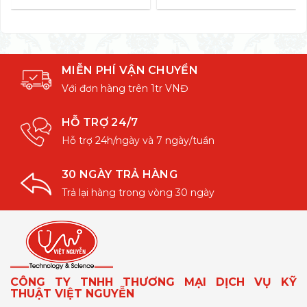
MIỄN PHÍ VẬN CHUYỂN
Với đơn hàng trên 1tr VNĐ
HỖ TRỢ 24/7
Hỗ trợ 24h/ngày và 7 ngày/tuần
30 NGÀY TRẢ HÀNG
Trả lại hàng trong vòng 30 ngày
CÔNG TY TNHH THƯƠNG MẠI DỊCH VỤ KỸ
THUẬT VIỆT NGUYỄN