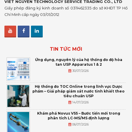
VIET NGUYEN TECHNOLOGY SERVICE TRADING CO., LTD
Giấy phép đăng ký kinh doanh số 0311462335 do sở KHĐT TP Hồ
Chí Minh cấp ngày 03/01/2012
TIN TỨC MỚI
Ứng dụng, nguyên lý của hệ thống đo độ hòa
tan USP Apparatus 1 & 2
30/07/2026
Hệ thống đo TOC Online trong lĩnh vực Dược
phẩm – Giải pháp giám sát nước tinh khiết theo
tiêu chuẩn USP
14/07/2026
Khám phá Novus V55 – Bước tiến mới trong
phân tích LC-MS/MS định lượng
06/07/2026