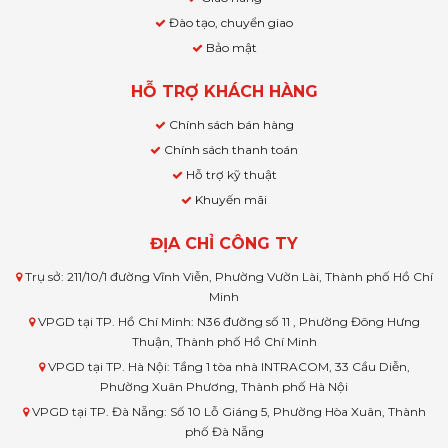
Đào tạo, chuyển giao
Bảo mật
HỖ TRỢ KHÁCH HÀNG
Chính sách bán hàng
Chính sách thanh toán
Hỗ trợ kỹ thuật
Khuyến mãi
ĐỊA CHỈ CÔNG TY
Trụ sở: 211/10/1 đường Vĩnh Viễn, Phường Vườn Lài, Thành phố Hồ Chí
Minh
VPGD tại TP. Hồ Chí Minh: N36 đường số 11 , Phường Đông Hưng
Thuận, Thành phố Hồ Chí Minh
VPGD tại TP. Hà Nội: Tầng 1 tòa nhà INTRACOM, 33 Cầu Diễn,
Phường Xuân Phương, Thành phố Hà Nội
VPGD tại TP. Đà Nẵng: Số 10 Lỗ Giáng 5, Phường Hòa Xuân, Thành
phố Đà Nẵng