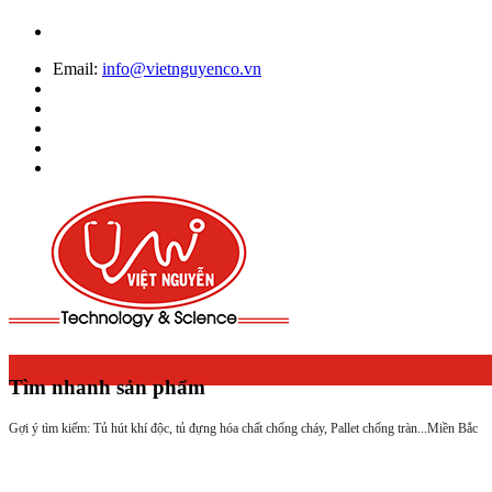
Email:
info@vietnguyenco.vn
Tìm nhanh sản phẩm
Gợi ý tìm kiếm: Tủ hút khí độc, tủ đựng hóa chất chống cháy, Pallet chống tràn...
Miền Bắc