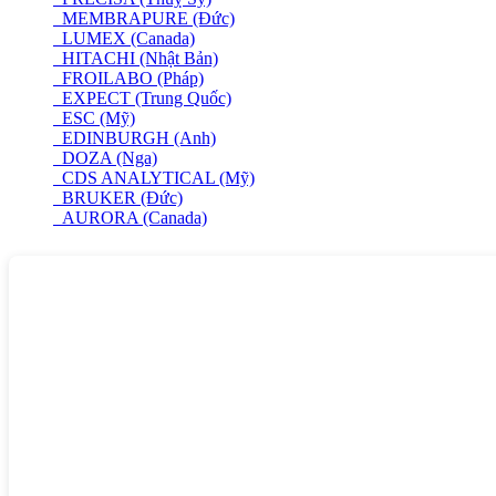
MEMBRAPURE (Đức)
LUMEX (Canada)
HITACHI (Nhật Bản)
FROILABO (Pháp)
EXPECT (Trung Quốc)
ESC (Mỹ)
EDINBURGH (Anh)
DOZA (Nga)
CDS ANALYTICAL (Mỹ)
BRUKER (Đức)
AURORA (Canada)