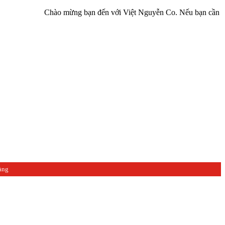
Chào mừng bạn đến với Việt Nguyễn Co. Nếu bạn cần giúp đỡ hãy
àng