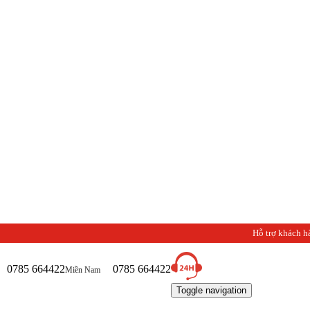
Hỗ trợ khách h
0785 664422
0785 664422
Miền Nam
Toggle navigation