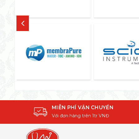
MIỄN PHÍ VẬN CHUYỂN
Với đơn hàng trên 1tr VNĐ