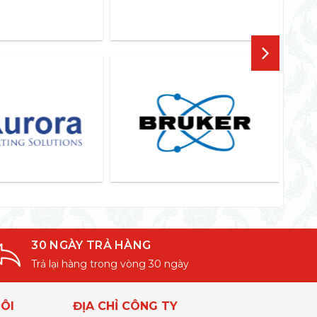
30 NGÀY TRẢ HÀNG
Trả lại hàng trong vòng 30 ngày
ÔI
ĐỊA CHỈ CÔNG TY