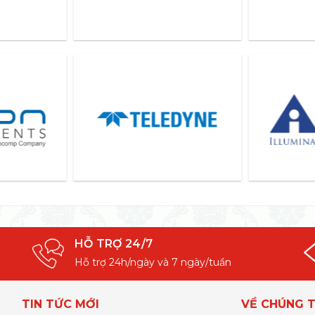
HỖ TRỢ 24/7
Hỗ trợ 24h/ngày và 7 ngày/tuần
TIN TỨC MỚI
VỀ CHÚNG T