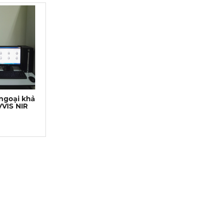
ngoại khả
VVIS NIR